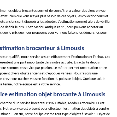
stimer les objets brocantes permet de connaître la valeur des biens en vue
effet, bien que vous n’ayez plus besoin de ces objets, les collectionneurs et
ets anciens sont disposés à les adopter. L’estimation permet alors de vérifier
et de définir le prix. Chez Medou Antiquaire 11, nous pouvons acheter au
s que le prix que nous proposons vous va, nous faisons les démarches pour
 estimation brocanteur à Limousis
teur qualifié, notre service assure efficacement l’estimation et l’achat. Ces
ésentent une part importante dans notre activité. En activité depuis
 nous sommes en service par passion. Le métier permet une relation entre
isposent divers objets anciens et d’époques variées. Nous faisons une
e chez nous ou chez vous en fonction du poids de l’objet. Quel que soit le
 sa tenue, notre équipe est à votre service.
ice estimation objet brocante à Limousis
 recherche d’un service brocanteur 11600 fiable, Medou Antiquaire 11 est
r. Notre service est présent pour effectuer l’estimation des objets à vendre
timer. Bien sûr, notre équipe estime tout type d’objets à savoir : - Objet de