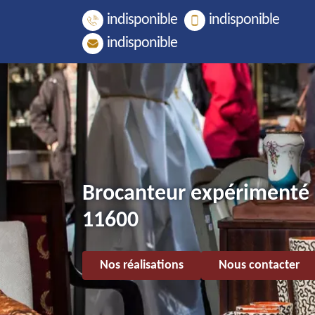
indisponible
indisponible
indisponible
Brocanteur expérimenté 
11600
Nos réalisations
Nous contacter