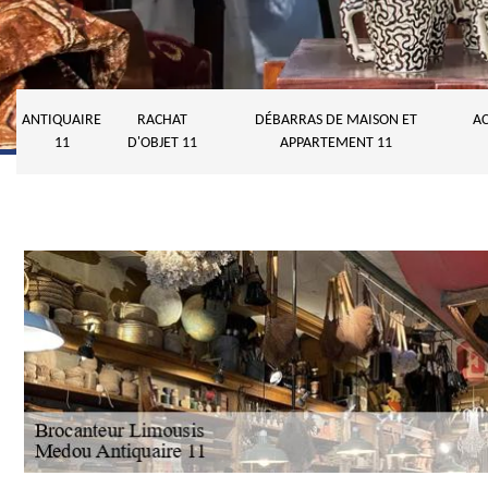
ANTIQUAIRE
RACHAT
DÉBARRAS DE MAISON ET
AC
11
D'OBJET 11
APPARTEMENT 11