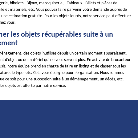
erie, bibelots - Bijoux, maroquinerie, - Tableaux - Billets et pièces de
ile et matériels, etc. Vous pouvez faire parvenir votre demande auprès de
 une estimation gratuite. Pour les objets lourds, notre service peut effectuer
hez vous.
mer les objets récupérables suite à un
ement
énagement, des objets inutilisés depuis un certain moment apparaissent.
nt d’objet ou de matériel qui ne vous servent plus. En activité de brocanteur
sis, notre équipe prend en charge de faire un listing et de classer tous les
nature, le type, etc. Cela vous épargne pour l’organisation. Nous sommes
 que ce soit pour une succession suite à un déménagement, un décès, etc.
les objets est offerte par notre service.