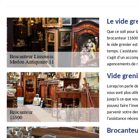
Le vide gr
Que ce soit pour l
brocanteur 11600 e
le vide grenier es
temps. L’assistanc
s’agit d’un accom
agencements de n
Vide greni
Lorsqu’on parle de
vous sont plus ut
jusqu’à ce que vou
pouvez faire l’inv
parvenir votre de
l’assistance néces
Brocanteu