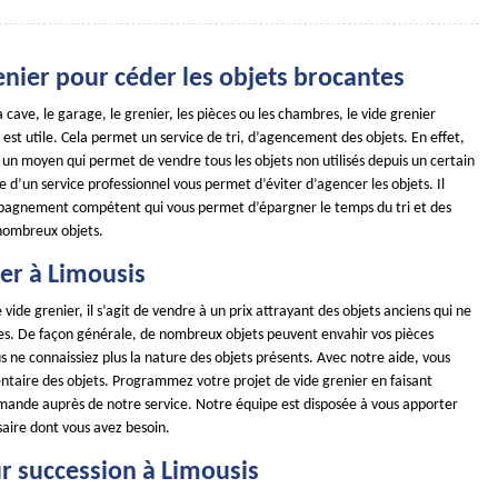
enier pour céder les objets brocantes
a cave, le garage, le grenier, les pièces ou les chambres, le vide grenier
st utile. Cela permet un service de tri, d’agencement des objets. En effet,
t un moyen qui permet de vendre tous les objets non utilisés depuis un certain
e d’un service professionnel vous permet d’éviter d’agencer les objets. Il
pagnement compétent qui vous permet d’épargner le temps du tri et des
ombreux objets.
er à Limousis
 vide grenier, il s’agit de vendre à un prix attrayant des objets anciens qui ne
iles. De façon générale, de nombreux objets peuvent envahir vos pièces
s ne connaissiez plus la nature des objets présents. Avec notre aide, vous
entaire des objets. Programmez votre projet de vide grenier en faisant
mande auprès de notre service. Notre équipe est disposée à vous apporter
saire dont vous avez besoin.
r succession à Limousis