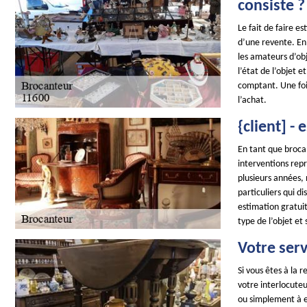
consiste ?
Le fait de faire e
d’une revente. En 
les amateurs d’obj
l’état de l’objet 
comptant. Une foi
l’achat.
{client] -
En tant que brocan
interventions repr
plusieurs années,
particuliers qui d
estimation gratuit
type de l’objet et
Votre serv
Si vous êtes à la
votre interlocuteu
ou simplement à es