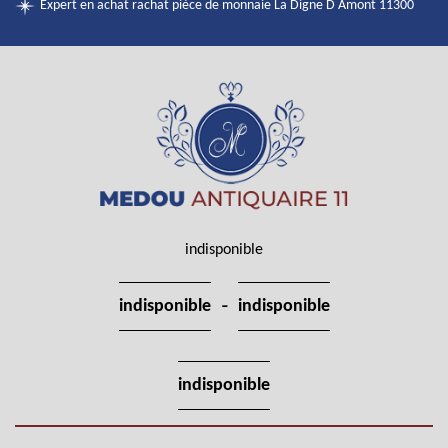
Expert en achat rachat pièce de monnaie La Digne D Amont 11300
indisponible
-
indisponible
indisponible
indisponible