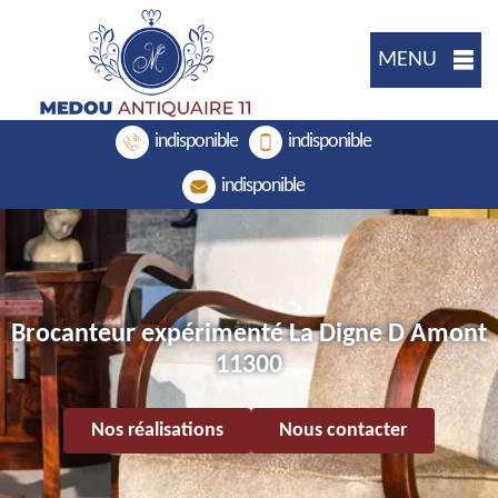
MENU
indisponible
indisponible
indisponible
Brocanteur expérimenté La Digne D Amont
11300
Nos réalisations
Nous contacter