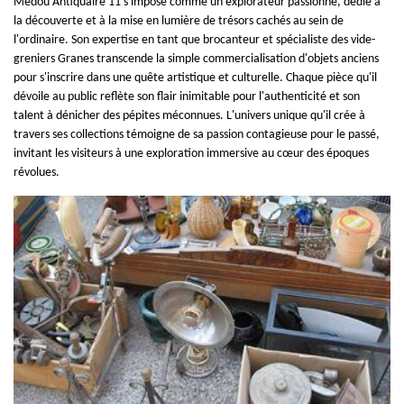
Medou Antiquaire 11 s'impose comme un explorateur passionné, dédié à
la découverte et à la mise en lumière de trésors cachés au sein de
l'ordinaire. Son expertise en tant que brocanteur et spécialiste des vide-
greniers Granes transcende la simple commercialisation d'objets anciens
pour s'inscrire dans une quête artistique et culturelle. Chaque pièce qu'il
dévoile au public reflète son flair inimitable pour l'authenticité et son
talent à dénicher des pépites méconnues. L'univers unique qu'il crée à
travers ses collections témoigne de sa passion contagieuse pour le passé,
invitant les visiteurs à une exploration immersive au cœur des époques
révolues.