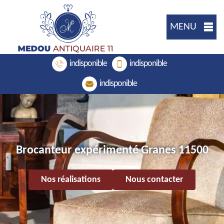
MENU
indisponible
indisponible
indisponible
Brocanteur expérimenté Granes 11500
Nos réalisations
Nous contacter