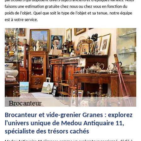
particuliers qui disposent divers objets anciens et d’époques variées. Nous
faisons une estimation gratuite chez nous ou chez vous en fonction du
poids de l’objet. Quel que soit le type de l’objet et sa tenue, notre équipe
est à votre service.
Brocanteur et vide-grenier Granes : explorez
l'univers unique de Medou Antiquaire 11,
spécialiste des trésors cachés