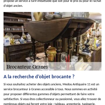
propose un service à tarif imbattable que soit pour le prix ou pour le rachat
d’objet ancien.
A la recherche d’objet brocante ?
Si vous souhaitez acheter des objets anciens, Medou Antiquaire 11 est un
service brocanteur à Granes accessible à tous. Nous sommes en activité
pour proposer différentes gammes d’objets permettant de faire votre
satisfaction. Si vous êtes collectionneur ou passionné, vous allez trouver de
nombreux objets qui feront votre joie : tableau, argenterie, tapisserie,