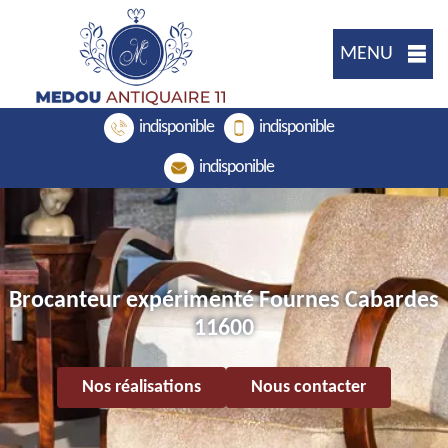
MENU
indisponible
indisponible
indisponible
Brocanteur expérimenté Fournes Cabardes
11600
Nos réalisations
Nous contacter