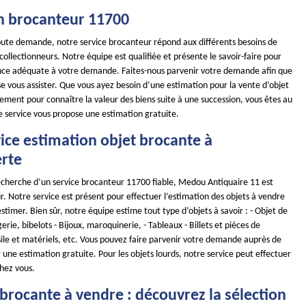
n brocanteur 11700
toute demande, notre service brocanteur répond aux différents besoins de
 collectionneurs. Notre équipe est qualifiée et présente le savoir-faire pour
ance adéquate à votre demande. Faites-nous parvenir votre demande afin que
e vous assister. Que vous ayez besoin d’une estimation pour la vente d’objet
ement pour connaître la valeur des biens suite à une succession, vous êtes au
e service vous propose une estimation gratuite.
ice estimation objet brocante à
rte
 recherche d’un service brocanteur 11700 fiable, Medou Antiquaire 11 est
r. Notre service est présent pour effectuer l’estimation des objets à vendre
timer. Bien sûr, notre équipe estime tout type d’objets à savoir : - Objet de
erie, bibelots - Bijoux, maroquinerie, - Tableaux - Billets et pièces de
ile et matériels, etc. Vous pouvez faire parvenir votre demande auprès de
 une estimation gratuite. Pour les objets lourds, notre service peut effectuer
hez vous.
brocante à vendre : découvrez la sélection