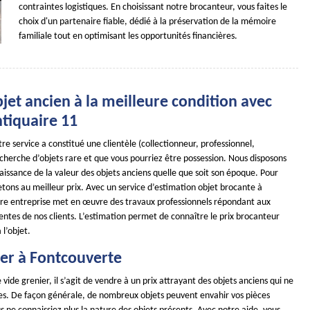
contraintes logistiques. En choisissant notre brocanteur, vous faites le
choix d'un partenaire fiable, dédié à la préservation de la mémoire
familiale tout en optimisant les opportunités financières.
jet ancien à la meilleure condition avec
iquaire 11
re service a constitué une clientèle (collectionneur, professionnel,
recherche d’objets rare et que vous pourriez être possession. Nous disposons
issance de la valeur des objets anciens quelle que soit son époque. Pour
etons au meilleur prix. Avec un service d’estimation objet brocante à
re entreprise met en œuvre des travaux professionnels répondant aux
ntes de nos clients. L’estimation permet de connaître le prix brocanteur
l’objet.
ier à Fontcouverte
 vide grenier, il s’agit de vendre à un prix attrayant des objets anciens qui ne
iles. De façon générale, de nombreux objets peuvent envahir vos pièces