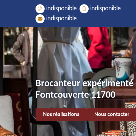
indisponible
indisponible
indisponible
Brocanteur expérimenté
Fontcouverte 11700
Nos réalisations
Nous contacter