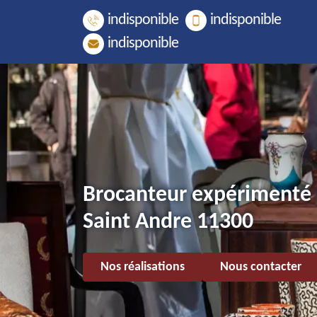
indisponible
indisponible
indisponible
Brocanteur expérimenté 
Saint Andre 11300
Nos réalisations
Nous contacter