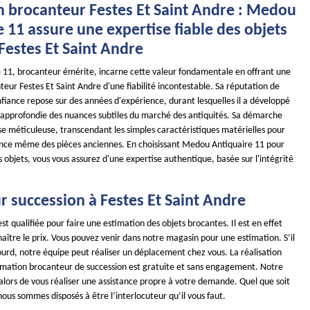
n brocanteur Festes Et Saint Andre : Medou
 11 assure une expertise fiable des objets
Festes Et Saint Andre
11, brocanteur émérite, incarne cette valeur fondamentale en offrant une
eur Festes Et Saint Andre d'une fiabilité incontestable. Sa réputation de
fiance repose sur des années d'expérience, durant lesquelles il a développé
approfondie des nuances subtiles du marché des antiquités. Sa démarche
se méticuleuse, transcendant les simples caractéristiques matérielles pour
ence même des pièces anciennes. En choisissant Medou Antiquaire 11 pour
s objets, vous vous assurez d'une expertise authentique, basée sur l'intégrité
r succession à Festes Et Saint Andre
st qualifiée pour faire une estimation des objets brocantes. Il est en effet
ître le prix. Vous pouvez venir dans notre magasin pour une estimation. S’il
lourd, notre équipe peut réaliser un déplacement chez vous. La réalisation
timation brocanteur de succession est gratuite et sans engagement. Notre
alors de vous réaliser une assistance propre à votre demande. Quel que soit
 nous sommes disposés à être l’interlocuteur qu’il vous faut.