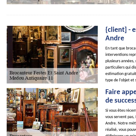
{client] -
Andre
En tant que brocan
interventions repr
plusieurs années,
particuliers qui d
estimation gratuit
type de l’objet et
Faire appe
de succes
Si vous êtes récem
vous servent pas, 
Andre. Notre métier
réalisé, vous pouv