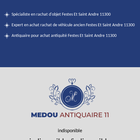
Spécialiste en rachat d'objet Festes Et Saint Andre 11300
Expert en achat rachat de véhicule ancien Festes Et Saint Andre 11300
Antiquaire pour achat antiquité Festes Et Saint Andre 11300
indisponible