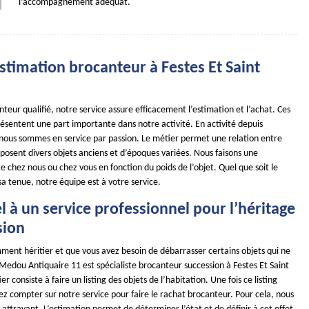
l’accompagnement adéquat.
 estimation brocanteur à Festes Et Saint
teur qualifié, notre service assure efficacement l’estimation et l’achat. Ces
ésentent une part importante dans notre activité. En activité depuis
 nous sommes en service par passion. Le métier permet une relation entre
isposent divers objets anciens et d’époques variées. Nous faisons une
e chez nous ou chez vous en fonction du poids de l’objet. Quel que soit le
 sa tenue, notre équipe est à votre service.
l à un service professionnel pour l’héritage
sion
ment héritier et que vous avez besoin de débarrasser certains objets qui ne
Medou Antiquaire 11 est spécialiste brocanteur succession à Festes Et Saint
 consiste à faire un listing des objets de l’habitation. Une fois ce listing
ez compter sur notre service pour faire le rachat brocanteur. Pour cela, nous