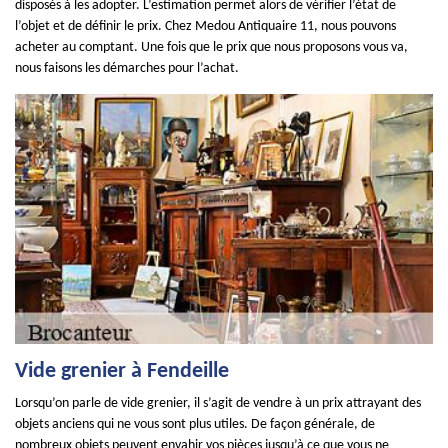
disposés à les adopter. L’estimation permet alors de vérifier l’état de
l’objet et de définir le prix. Chez Medou Antiquaire 11, nous pouvons
acheter au comptant. Une fois que le prix que nous proposons vous va,
nous faisons les démarches pour l’achat.
Vide grenier à Fendeille
Lorsqu’on parle de vide grenier, il s’agit de vendre à un prix attrayant des
objets anciens qui ne vous sont plus utiles. De façon générale, de
nombreux objets peuvent envahir vos pièces jusqu’à ce que vous ne