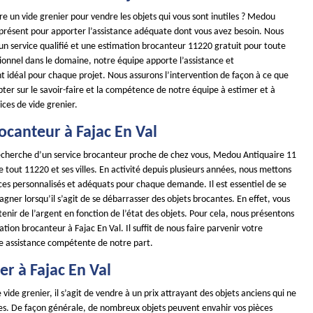
re un vide grenier pour vendre les objets qui vous sont inutiles ? Medou
 présent pour apporter l’assistance adéquate dont vous avez besoin. Nous
un service qualifié et une estimation brocanteur 11220 gratuit pour toute
onnel dans le domaine, notre équipe apporte l’assistance et
idéal pour chaque projet. Nous assurons l’intervention de façon à ce que
ter sur le savoir-faire et la compétence de notre équipe à estimer et à
ices de vide grenier.
ocanteur à Fajac En Val
 recherche d’un service brocanteur proche de chez vous, Medou Antiquaire 11
de tout 11220 et ses villes. En activité depuis plusieurs années, nous mettons
ces personnalisés et adéquats pour chaque demande. Il est essentiel de se
gner lorsqu’il s’agit de se débarrasser des objets brocantes. En effet, vous
nir de l’argent en fonction de l’état des objets. Pour cela, nous présentons
ation brocanteur à Fajac En Val. Il suffit de nous faire parvenir votre
 assistance compétente de notre part.
er à Fajac En Val
 vide grenier, il s’agit de vendre à un prix attrayant des objets anciens qui ne
iles. De façon générale, de nombreux objets peuvent envahir vos pièces