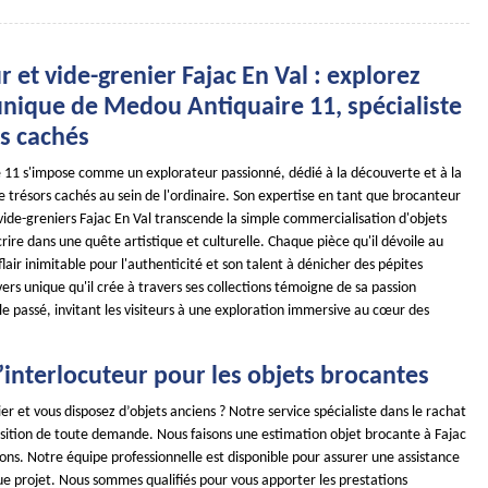
 et vide-grenier Fajac En Val : explorez
unique de Medou Antiquaire 11, spécialiste
rs cachés
11 s'impose comme un explorateur passionné, dédié à la découverte et à la
 trésors cachés au sein de l'ordinaire. Son expertise en tant que brocanteur
 vide-greniers Fajac En Val transcende la simple commercialisation d'objets
crire dans une quête artistique et culturelle. Chaque pièce qu'il dévoile au
flair inimitable pour l'authenticité et son talent à dénicher des pépites
rs unique qu'il crée à travers ses collections témoigne de sa passion
e passé, invitant les visiteurs à une exploration immersive au cœur des
 l’interlocuteur pour les objets brocantes
ier et vous disposez d’objets anciens ? Notre service spécialiste dans le rachat
position de toute demande. Nous faisons une estimation objet brocante à Fajac
rons. Notre équipe professionnelle est disponible pour assurer une assistance
e projet. Nous sommes qualifiés pour vous apporter les prestations