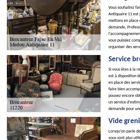
Vous souhaitez fai
Antiquaire 11 est
mettons en place 
demande. Professi
l’accompagnement 
vous puissiez comp
organiser des serv
Service br
Si vous êtes à la
est à disposition 
en place des servi
faire bien accompa
pouvez encore obte
un service d’estim
demande pour une
Vide greni
Lorsqu’on parle de
vous sont plus ut