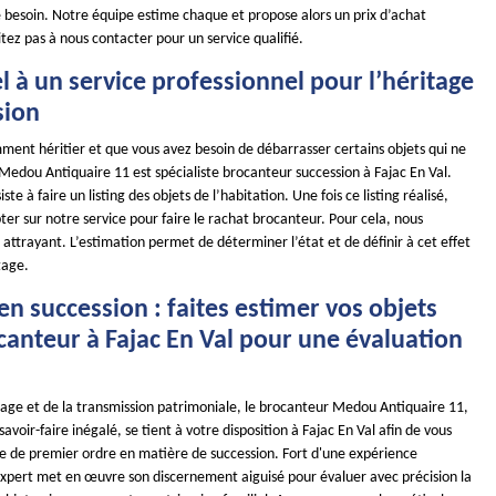
 besoin. Notre équipe estime chaque et propose alors un prix d’achat
tez pas à nous contacter pour un service qualifié.
l à un service professionnel pour l’héritage
sion
ment héritier et que vous avez besoin de débarrasser certains objets qui ne
Medou Antiquaire 11 est spécialiste brocanteur succession à Fajac En Val.
te à faire un listing des objets de l’habitation. Une fois ce listing réalisé,
r sur notre service pour faire le rachat brocanteur. Pour cela, nous
x attrayant. L’estimation permet de déterminer l’état et de définir à cet effet
tage.
en succession : faites estimer vos objets
canteur à Fajac En Val pour une évaluation
tage et de la transmission patrimoniale, le brocanteur Medou Antiquaire 11,
avoir-faire inégalé, se tient à votre disposition à Fajac En Val afin de vous
ise de premier ordre en matière de succession. Fort d'une expérience
xpert met en œuvre son discernement aiguisé pour évaluer avec précision la