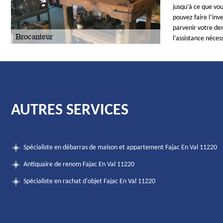
jusqu’à ce que vou
pouvez faire l’inv
parvenir votre de
l’assistance néces
AUTRES SERVICES
Spécialiste en débarras de maison et appartement Fajac En Val 11220
Antiquaire de renom Fajac En Val 11220
Spécialiste en rachat d'objet Fajac En Val 11220