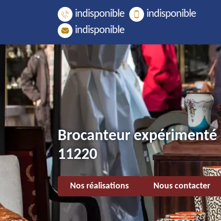
indisponible
indisponible
indisponible
Brocanteur expérimenté 
11220
Nos réalisations
Nous contacter