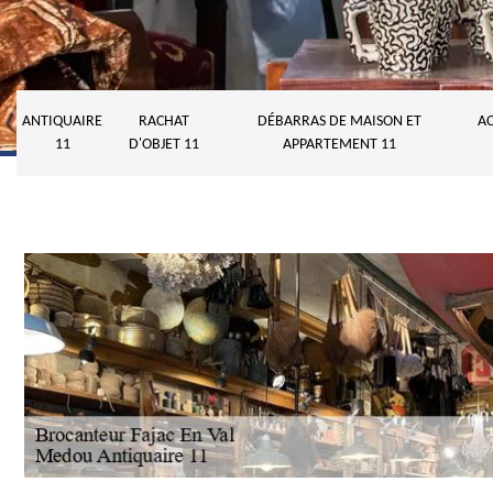
ANTIQUAIRE
RACHAT
DÉBARRAS DE MAISON ET
AC
11
D'OBJET 11
APPARTEMENT 11