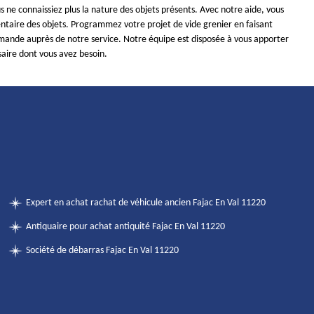
s ne connaissiez plus la nature des objets présents. Avec notre aide, vous
entaire des objets. Programmez votre projet de vide grenier en faisant
mande auprès de notre service. Notre équipe est disposée à vous apporter
saire dont vous avez besoin.
Expert en achat rachat de véhicule ancien Fajac En Val 11220
Antiquaire pour achat antiquité Fajac En Val 11220
Société de débarras Fajac En Val 11220