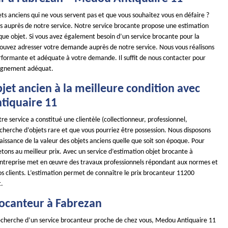
ts anciens qui ne vous servent pas et que vous souhaitez vous en défaire ?
es auprès de notre service. Notre service brocante propose une estimation
que objet. Si vous avez également besoin d’un service brocante pour la
pouvez adresser votre demande auprès de notre service. Nous vous réalisons
rformante et adéquate à votre demande. Il suffit de nous contacter pour
agnement adéquat.
jet ancien à la meilleure condition avec
iquaire 11
re service a constitué une clientèle (collectionneur, professionnel,
recherche d’objets rare et que vous pourriez être possession. Nous disposons
issance de la valeur des objets anciens quelle que soit son époque. Pour
etons au meilleur prix. Avec un service d’estimation objet brocante à
ntreprise met en œuvre des travaux professionnels répondant aux normes et
s clients. L’estimation permet de connaître le prix brocanteur 11200
t.
rocanteur à Fabrezan
 recherche d’un service brocanteur proche de chez vous, Medou Antiquaire 11