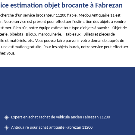
vice estimation objet brocante à Fabrezan
 recherche d’un service brocanteur 11200 fiable, Medou Antiquaire 11 est
r. Notre service est présent pour effectuer l’estimation des objets à vendre
timer. Bien sûr, notre équipe estime tout type d’objets à savoir : - Objet de
erie, bibelots - Bijoux, maroquinerie, - Tableaux - Billets et pièces de
ile et matériels, etc. Vous pouvez faire parvenir votre demande auprès de
 une estimation gratuite. Pour les objets lourds, notre service peut effectuer
hez vous.
Expert en achat rachat de véhicule ancien Fabrezan 11200
Antiquaire pour achat antiquité Fabrezan 11200