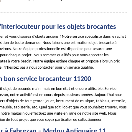
 l’interlocuteur pour les objets brocantes
ier et vous disposez d’objets anciens ? Notre service spécialiste dans le rachat
position de toute demande. Nous faisons une estimation objet brocante à
virons. Notre équipe professionnelle est disponible pour assurer une
 pour chaque projet. Nous sommes qualifiés pour vous apporter les
ates à votre besoin. Notre équipe estime chaque et propose alors un prix
. N'hésitez pas à nous contacter pour un service qualifié.
n bon service brocanteur 11200
it objet de seconde main, mais en bon état et encore utilisable. Service
zan, notre activité est en cours depuis plusieurs années. Aujourd’hui nous
iers d’objets de tout genre : jouet, instrument de musique, tableau, ustensile,
, meuble, tapisserie, etc. Quel que soit l’objet que vous souhaitez trouver, vous
 notre magasin ou effectuez une visite en ligne de notre site web. Nous
on de tout projet que vous soyez particulier ou collectionneur.
r à Fabrezan – Medou Antiquaire 11