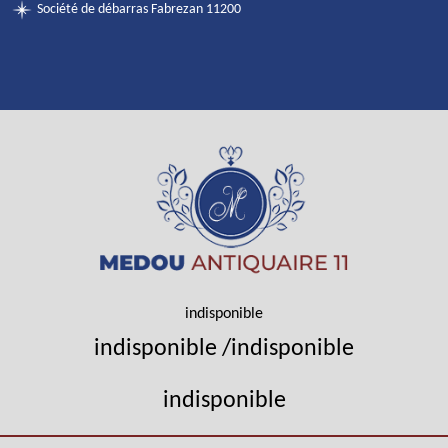
Société de débarras Fabrezan 11200
indisponible
indisponible
/
indisponible
indisponible