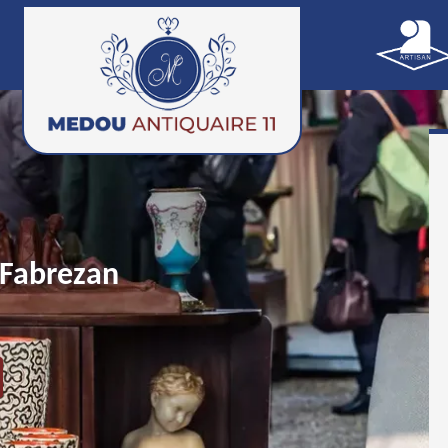
 Fabrezan