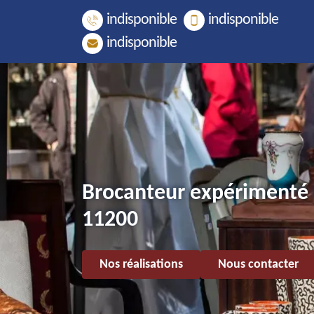
indisponible
indisponible
indisponible
Brocanteur expérimenté
11200
Nos réalisations
Nous contacter