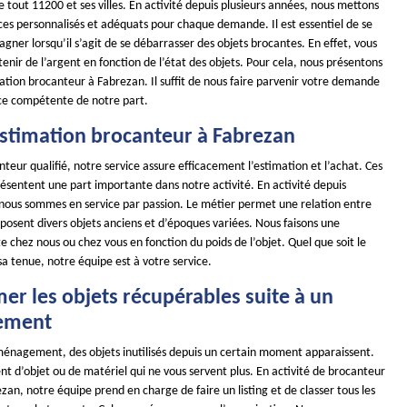
de tout 11200 et ses villes. En activité depuis plusieurs années, nous mettons
ces personnalisés et adéquats pour chaque demande. Il est essentiel de se
gner lorsqu’il s’agit de se débarrasser des objets brocantes. En effet, vous
nir de l’argent en fonction de l’état des objets. Pour cela, nous présentons
ation brocanteur à Fabrezan. Il suffit de nous faire parvenir votre demande
ce compétente de notre part.
 estimation brocanteur à Fabrezan
teur qualifié, notre service assure efficacement l’estimation et l’achat. Ces
ésentent une part importante dans notre activité. En activité depuis
 nous sommes en service par passion. Le métier permet une relation entre
isposent divers objets anciens et d’époques variées. Nous faisons une
e chez nous ou chez vous en fonction du poids de l’objet. Quel que soit le
 sa tenue, notre équipe est à votre service.
mer les objets récupérables suite à un
ement
énagement, des objets inutilisés depuis un certain moment apparaissent.
nt d’objet ou de matériel qui ne vous servent plus. En activité de brocanteur
zan, notre équipe prend en charge de faire un listing et de classer tous les