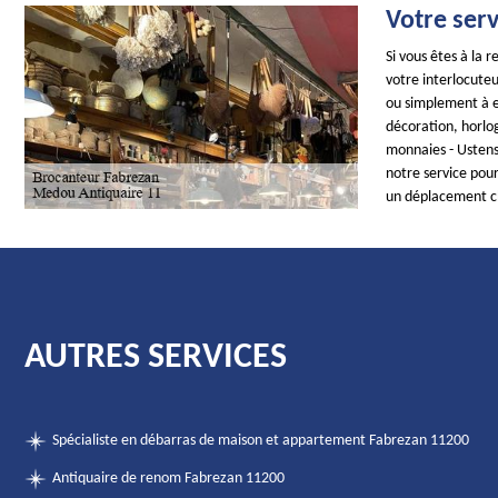
Votre ser
Si vous êtes à la
votre interlocuteu
ou simplement à es
décoration, horlog
monnaies - Ustens
notre service pour
un déplacement c
AUTRES SERVICES
Spécialiste en débarras de maison et appartement Fabrezan 11200
Antiquaire de renom Fabrezan 11200