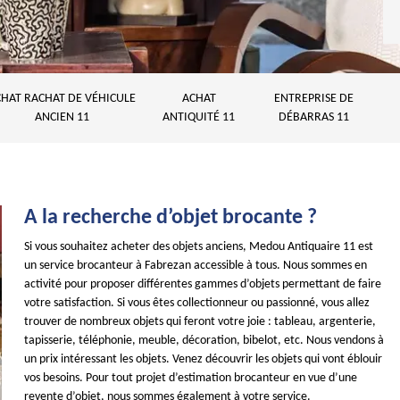
HAT RACHAT DE VÉHICULE
ACHAT
ENTREPRISE DE
ANCIEN 11
ANTIQUITÉ 11
DÉBARRAS 11
A la recherche d’objet brocante ?
Si vous souhaitez acheter des objets anciens, Medou Antiquaire 11 est
un service brocanteur à Fabrezan accessible à tous. Nous sommes en
activité pour proposer différentes gammes d’objets permettant de faire
votre satisfaction. Si vous êtes collectionneur ou passionné, vous allez
trouver de nombreux objets qui feront votre joie : tableau, argenterie,
tapisserie, téléphonie, meuble, décoration, bibelot, etc. Nous vendons à
un prix intéressant les objets. Venez découvrir les objets qui vont éblouir
vos besoins. Pour tout projet d’estimation brocanteur en vue d’une
revente d’objet, nous sommes également à votre service.