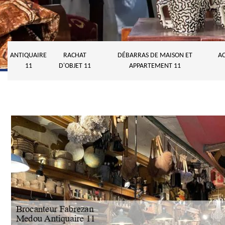
ANTIQUAIRE
RACHAT
DÉBARRAS DE MAISON ET
AC
11
D'OBJET 11
APPARTEMENT 11