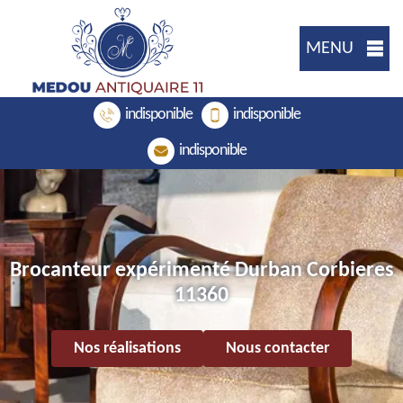
MENU
indisponible
indisponible
indisponible
Brocanteur expérimenté Durban Corbieres
11360
Nos réalisations
Nous contacter