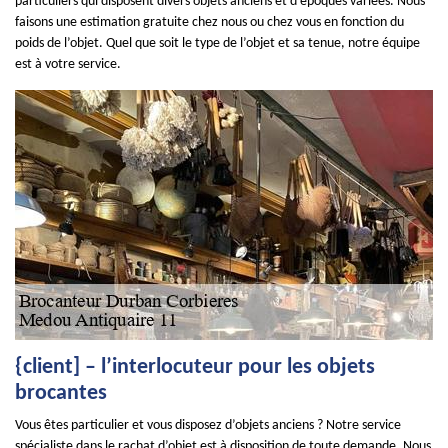
particuliers qui disposent divers objets anciens et d’époques variées. Nous
faisons une estimation gratuite chez nous ou chez vous en fonction du
poids de l’objet. Quel que soit le type de l’objet et sa tenue, notre équipe
est à votre service.
{client] – l’interlocuteur pour les objets
brocantes
Vous êtes particulier et vous disposez d’objets anciens ? Notre service
spécialiste dans le rachat d’objet est à disposition de toute demande. Nous