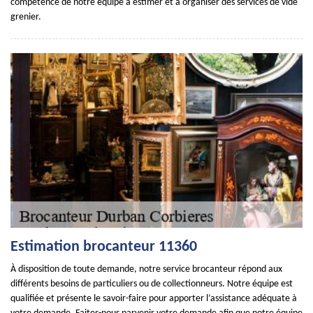
compétence de notre équipe à estimer et à organiser des services de vide
grenier.
Estimation brocanteur 11360
À disposition de toute demande, notre service brocanteur répond aux
différents besoins de particuliers ou de collectionneurs. Notre équipe est
qualifiée et présente le savoir-faire pour apporter l’assistance adéquate à