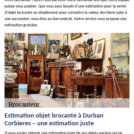
votre demande. Faites-nous parvenir votre demande afin que notre équipe
puisse vous assister. Que vous ayez besoin d’une estimation pour la vente
d’objet brocante ou simplement pour connaître la valeur des biens suite à
une succession, vous êtes au bon endroit. Notre service vous propose une
estimation gratuite.
Estimation objet brocante à Durban
Corbieres – une estimation juste
Si vous voulez obtenir une estimation juste de vos objets anciens qui ne