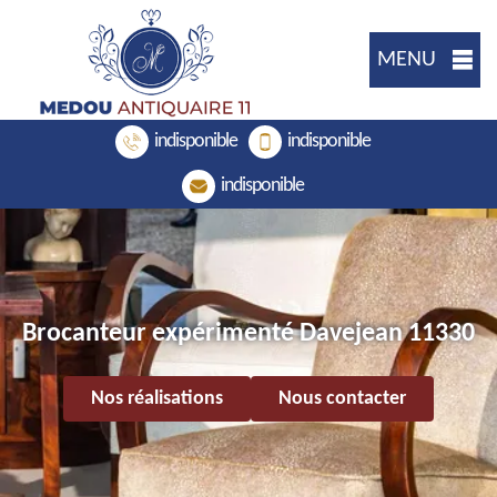
MENU
indisponible
indisponible
indisponible
Brocanteur expérimenté Davejean 11330
Nos réalisations
Nous contacter