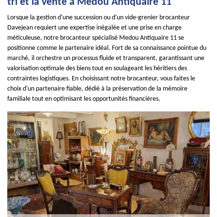
tri et la vente à Medou Antiquaire 11
Lorsque la gestion d'une succession ou d'un vide-grenier brocanteur
Davejean requiert une expertise inégalée et une prise en charge
méticuleuse, notre brocanteur spécialisé Medou Antiquaire 11 se
positionne comme le partenaire idéal. Fort de sa connaissance pointue du
marché, il orchestre un processus fluide et transparent, garantissant une
valorisation optimale des biens tout en soulageant les héritiers des
contraintes logistiques. En choisissant notre brocanteur, vous faites le
choix d'un partenaire fiable, dédié à la préservation de la mémoire
familiale tout en optimisant les opportunités financières.