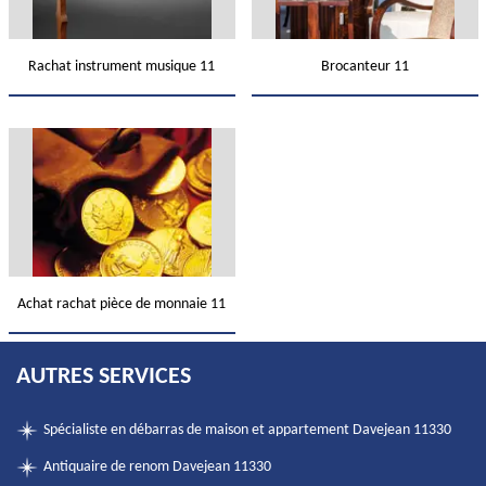
Rachat instrument musique 11
Brocanteur 11
Achat rachat pièce de monnaie 11
AUTRES SERVICES
Spécialiste en débarras de maison et appartement Davejean 11330
Antiquaire de renom Davejean 11330