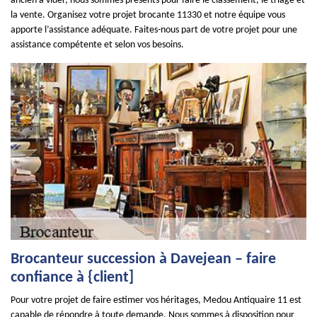
ancien à vider, nous sommes présents pour faire le classement, le triage et
la vente. Organisez votre projet brocante 11330 et notre équipe vous
apporte l’assistance adéquate. Faites-nous part de votre projet pour une
assistance compétente et selon vos besoins.
Brocanteur succession à Davejean – faire
confiance à {client]
Pour votre projet de faire estimer vos héritages, Medou Antiquaire 11 est
capable de répondre à toute demande. Nous sommes à disposition pour