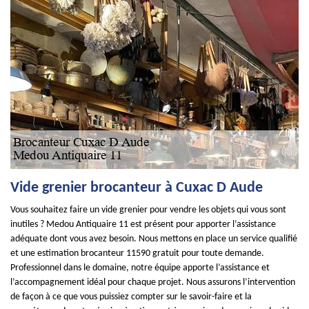
Vide grenier brocanteur à Cuxac D Aude
Vous souhaitez faire un vide grenier pour vendre les objets qui vous sont
inutiles ? Medou Antiquaire 11 est présent pour apporter l’assistance
adéquate dont vous avez besoin. Nous mettons en place un service qualifié
et une estimation brocanteur 11590 gratuit pour toute demande.
Professionnel dans le domaine, notre équipe apporte l’assistance et
l’accompagnement idéal pour chaque projet. Nous assurons l’intervention
de façon à ce que vous puissiez compter sur le savoir-faire et la