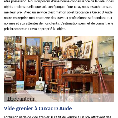
être possession. Nous disposons d’une bonne connaissance de la valeur des
objets anciens quelle que soit son époque. Pour cela, nous les achetons au
meilleur prix. Avec un service d’estimation objet brocante à Cuxac D Aude,
notre entreprise met en œuvre des travaux professionnels répondant aux
normes et aux attentes de nos clients. L’estimation permet de connaître le
prix brocanteur 11590 approprié à l’objet.
Vide grenier à Cuxac D Aude
Lorsqu’on parle de vide grenier, il s’agit de vendre à un prix attrayant des