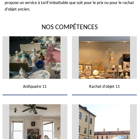
propose un service à tarif imbattable que soit pour le prix ou pour le rachat
d’objet ancien.
NOS COMPÉTENCES
Antiquaire 11
Rachat d'objet 11