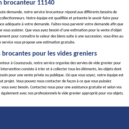
n brocanteur 11140
toute demande, notre service brocanteur répond aux différents besoins de
 collectionneurs. Notre équipe est qualifiée et présente le savoir-faire pour
ance adéquate à votre demande. Faites-nous parvenir votre demande afin que
e vous assister. Que vous ayez besoin d’une estimation pour la vente d’objet
ement pour connaître la valeur des biens suite à une succession, vous êtes au
e service vous propose une estimation gratuite.
 brocantes pour les vides greniers
nteur à Counozouls, notre service organise des servies de vide grenier pour
ntervention consiste à trier et à collecter tous les éléments, les objets dont
besoin pour une vente privée ou publique. Où que vous soyez, notre équipe est
out projet. Vous pouvez nous contacter de façon à ce que vous puissiez
t vous avez besoin. Contactez-nous pour une assistance gratuite et selon vos
 également avec nos professionnels le vide grenier approprié pour vos objets.