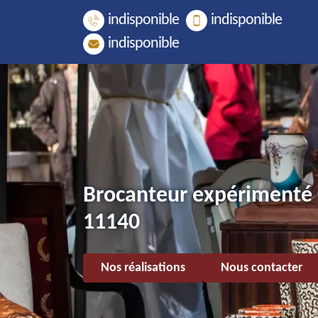
indisponible
indisponible
indisponible
Brocanteur expérimenté
11140
Nos réalisations
Nous contacter