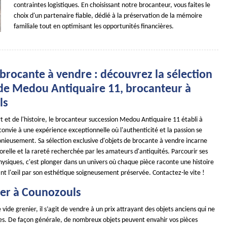
contraintes logistiques. En choisissant notre brocanteur, vous faites le
choix d'un partenaire fiable, dédié à la préservation de la mémoire
familiale tout en optimisant les opportunités financières.
brocante à vendre : découvrez la sélection
 de Medou Antiquaire 11, brocanteur à
ls
art et de l'histoire, le brocanteur succession Medou Antiquaire 11 établi à
onvie à une expérience exceptionnelle où l'authenticité et la passion se
ieusement. Sa sélection exclusive d'objets de brocante à vendre incarne
relle et la rareté recherchée par les amateurs d'antiquités. Parcourir ses
physiques, c'est plonger dans un univers où chaque pièce raconte une histoire
ant l'œil par son esthétique soigneusement préservée. Contactez-le vite !
ier à Counozouls
 vide grenier, il s’agit de vendre à un prix attrayant des objets anciens qui ne
iles. De façon générale, de nombreux objets peuvent envahir vos pièces