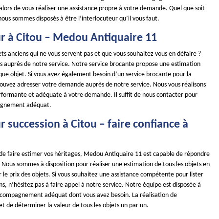
alors de vous réaliser une assistance propre à votre demande. Quel que soit
 nous sommes disposés à être l’interlocuteur qu’il vous faut.
r à Citou – Medou Antiquaire 11
ts anciens qui ne vous servent pas et que vous souhaitez vous en défaire ?
es auprès de notre service. Notre service brocante propose une estimation
que objet. Si vous avez également besoin d’un service brocante pour la
pouvez adresser votre demande auprès de notre service. Nous vous réalisons
rformante et adéquate à votre demande. Il suffit de nous contacter pour
agnement adéquat.
 succession à Citou – faire confiance à
 de faire estimer vos héritages, Medou Antiquaire 11 est capable de répondre
Nous sommes à disposition pour réaliser une estimation de tous les objets en
le prix des objets. Si vous souhaitez une assistance compétente pour lister
ns, n’hésitez pas à faire appel à notre service. Notre équipe est disposée à
ccompagnement adéquat dont vous avez besoin. La réalisation de
t de déterminer la valeur de tous les objets un par un.