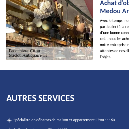
Achat d’ob
Medou Ant
Avec le temps, not
particulier) à la 
d’une bonne conna
cela, nous les ach
notre entreprise 
attentes de nos cl
l’objet.
AUTRES SERVICES
Spécialiste en débarras de maison et appartement Citou 11160