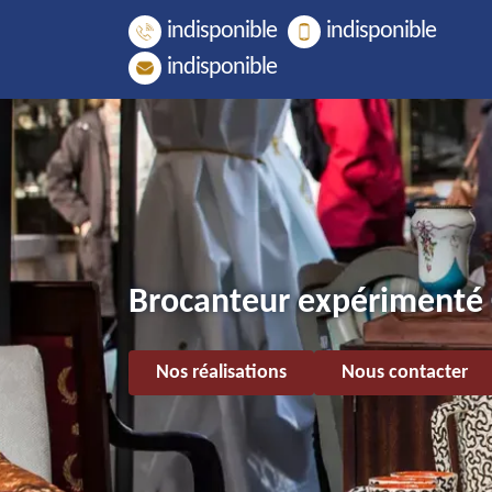
indisponible
indisponible
indisponible
Brocanteur expérimenté 
Nos réalisations
Nous contacter