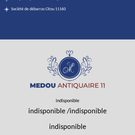
Société de débarras Citou 11160
indisponible
indisponible
/
indisponible
indisponible