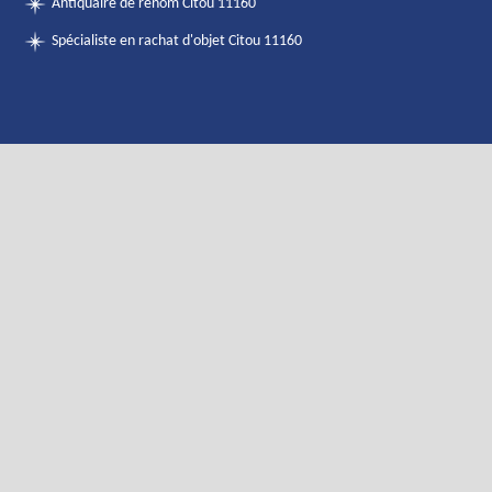
Antiquaire de renom Citou 11160
Spécialiste en rachat d'objet Citou 11160