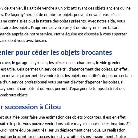
 vide grenier, il s’agit de vendre à un prix attrayant des objets anciens qui ne
iles. De façon générale, de nombreux objets peuvent envahir vos pièces
s ne connaissiez plus la nature des objets présents. Avec notre aide, vous
entaire des objets. Programmez votre projet de vide grenier en faisant
mande auprès de notre service. Notre équipe est disposée à vous apporter
saire dont vous avez besoin.
enier pour céder les objets brocantes
a cave, le garage, le grenier, les pièces ou les chambres, le vide grenier
st utile. Cela permet un service de tri, d’agencement des objets. En effet,
t un moyen qui permet de vendre tous les objets non utilisés depuis un certain
e d’un service professionnel vous permet d’éviter d’agencer les objets. Il
pagnement compétent qui vous permet d’épargner le temps du tri et des
ombreux objets.
r succession à Citou
st qualifiée pour faire une estimation des objets brocantes. Il est en effet
ître le prix. Vous pouvez venir dans notre magasin pour une estimation. S’il
lourd, notre équipe peut réaliser un déplacement chez vous. La réalisation
timation brocanteur de succession est gratuite et sans engagement. Notre