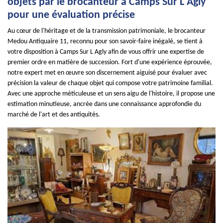
objets par le brocanteur à Camps Sur L Agly
pour une évaluation précise
Au cœur de l'héritage et de la transmission patrimoniale, le brocanteur
Medou Antiquaire 11, reconnu pour son savoir-faire inégalé, se tient à
votre disposition à Camps Sur L Agly afin de vous offrir une expertise de
premier ordre en matière de succession. Fort d'une expérience éprouvée,
notre expert met en œuvre son discernement aiguisé pour évaluer avec
précision la valeur de chaque objet qui compose votre patrimoine familial.
Avec une approche méticuleuse et un sens aigu de l'histoire, il propose une
estimation minutieuse, ancrée dans une connaissance approfondie du
marché de l'art et des antiquités.