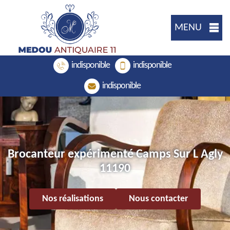
MENU
indisponible
indisponible
indisponible
Brocanteur expérimenté Camps Sur L Agly
11190
Nos réalisations
Nous contacter