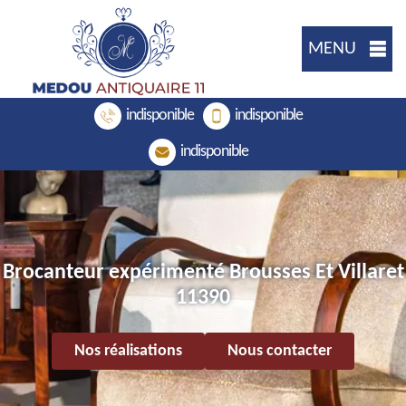
MENU
indisponible
indisponible
indisponible
Brocanteur expérimenté Brousses Et Villaret
11390
Nos réalisations
Nous contacter