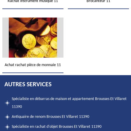
Rachat instrument musique 11
Brocanteur 11
Achat rachat pièce de monnaie 11
AUTRES SERVICES
Spécialiste en débarras de maison et appartement Brousses Et Villaret
11390
Antiquaire de renom Brousses Et Villaret 11390
Spécialiste en rachat d'objet Brousses Et Villaret 11390