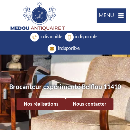
MENU
indisponible
indisponible
indisponible
Brocanteur expérimenté Belflou 11410
Nos réalisations
Nous contacter