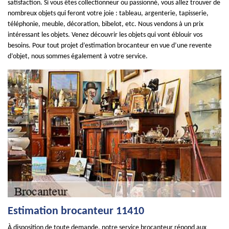
satisfaction. Si vous êtes collectionneur ou passionné, vous allez trouver de
nombreux objets qui feront votre joie : tableau, argenterie, tapisserie,
téléphonie, meuble, décoration, bibelot, etc. Nous vendons à un prix
intéressant les objets. Venez découvrir les objets qui vont éblouir vos
besoins. Pour tout projet d’estimation brocanteur en vue d’une revente
d’objet, nous sommes également à votre service.
Estimation brocanteur 11410
À disposition de toute demande, notre service brocanteur répond aux