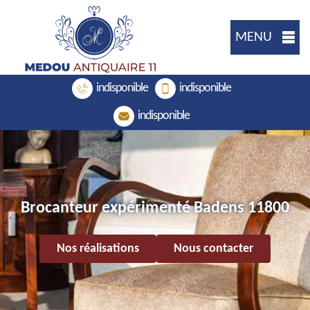
MENU
indisponible
indisponible
indisponible
Brocanteur expérimenté Badens 11800
Nos réalisations
Nous contacter