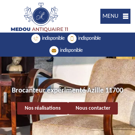
MENU
indisponible
indisponible
indisponible
Brocanteur expérimenté Azille 11700
Nos réalisations
Nous contacter