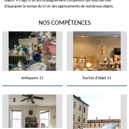
objets. Il s’agit d’un accompagnement compétent qui vous permet
d’épargner le temps du tri et des agencements de nombreux objets.
NOS COMPÉTENCES
Antiquaire 11
Rachat d'objet 11