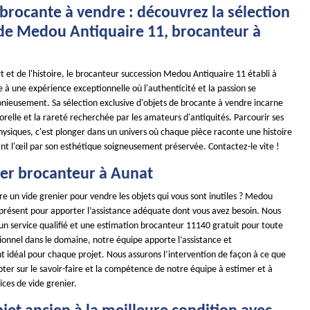
brocante à vendre : découvrez la sélection
 de Medou Antiquaire 11, brocanteur à
art et de l'histoire, le brocanteur succession Medou Antiquaire 11 établi à
 à une expérience exceptionnelle où l'authenticité et la passion se
ieusement. Sa sélection exclusive d'objets de brocante à vendre incarne
relle et la rareté recherchée par les amateurs d'antiquités. Parcourir ses
physiques, c'est plonger dans un univers où chaque pièce raconte une histoire
ant l'œil par son esthétique soigneusement préservée. Contactez-le vite !
ier brocanteur à Aunat
re un vide grenier pour vendre les objets qui vous sont inutiles ? Medou
 présent pour apporter l’assistance adéquate dont vous avez besoin. Nous
un service qualifié et une estimation brocanteur 11140 gratuit pour toute
onnel dans le domaine, notre équipe apporte l’assistance et
idéal pour chaque projet. Nous assurons l’intervention de façon à ce que
ter sur le savoir-faire et la compétence de notre équipe à estimer et à
ices de vide grenier.