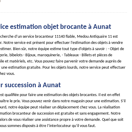
vice estimation objet brocante à Aunat
 recherche d’un service brocanteur 11140 fiable, Medou Antiquaire 11 est
r. Notre service est présent pour effectuer l’estimation des objets à vendre
timer. Bien sûr, notre équipe estime tout type d’objets à savoir : - Objet de
erie, bibelots - Bijoux, maroquinerie, - Tableaux - Billets et pièces de
ile et matériels, etc. Vous pouvez faire parvenir votre demande auprès de
 une estimation gratuite. Pour les objets lourds, notre service peut effectuer
hez vous.
r succession à Aunat
st qualifiée pour faire une estimation des objets brocantes. Il est en effet
ître le prix. Vous pouvez venir dans notre magasin pour une estimation. S’il
lourd, notre équipe peut réaliser un déplacement chez vous. La réalisation
timation brocanteur de succession est gratuite et sans engagement. Notre
alors de vous réaliser une assistance propre à votre demande. Quel que soit
 nous sommes disposés à être l’interlocuteur qu’il vous faut.