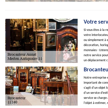
Votre ser
Si vous êtes à la
votre interlocuteu
ou simplement à es
décoration, horlog
monnaies - Ustens
notre service pour
un déplacement c
Brocanteu
Notre entreprise e
important de conna
s’agit d’un objet 
d’un service d’es
service se charge 
l’objet à estimer,