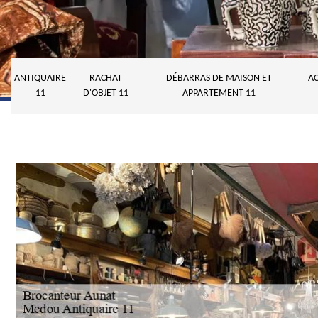
ANTIQUAIRE
RACHAT
DÉBARRAS DE MAISON ET
AC
11
D'OBJET 11
APPARTEMENT 11