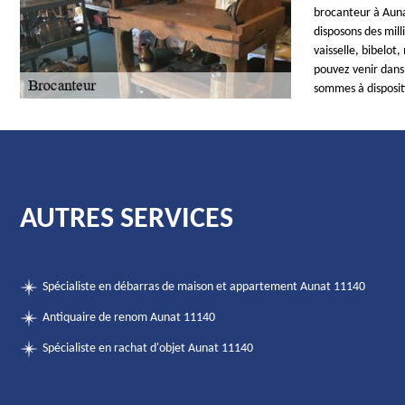
brocanteur à Aunat
disposons des mill
vaisselle, bibelot
pouvez venir dans
sommes à dispositi
AUTRES SERVICES
Spécialiste en débarras de maison et appartement Aunat 11140
Antiquaire de renom Aunat 11140
Spécialiste en rachat d'objet Aunat 11140