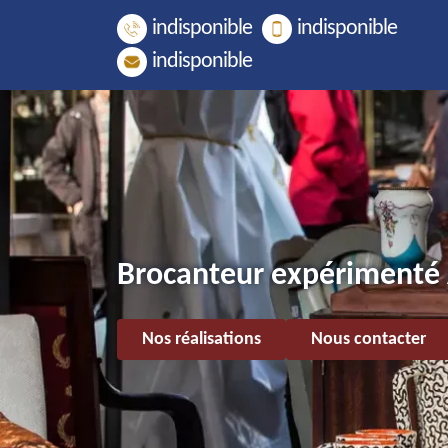
indisponible
indisponible
indisponible
Brocanteur expérimenté
Nos réalisations
Nous contacter