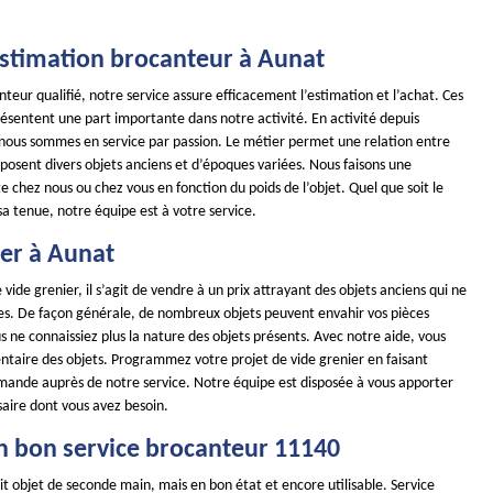
 estimation brocanteur à Aunat
teur qualifié, notre service assure efficacement l’estimation et l’achat. Ces
ésentent une part importante dans notre activité. En activité depuis
 nous sommes en service par passion. Le métier permet une relation entre
isposent divers objets anciens et d’époques variées. Nous faisons une
e chez nous ou chez vous en fonction du poids de l’objet. Quel que soit le
 sa tenue, notre équipe est à votre service.
ier à Aunat
 vide grenier, il s’agit de vendre à un prix attrayant des objets anciens qui ne
iles. De façon générale, de nombreux objets peuvent envahir vos pièces
s ne connaissiez plus la nature des objets présents. Avec notre aide, vous
entaire des objets. Programmez votre projet de vide grenier en faisant
mande auprès de notre service. Notre équipe est disposée à vous apporter
saire dont vous avez besoin.
n bon service brocanteur 11140
it objet de seconde main, mais en bon état et encore utilisable. Service