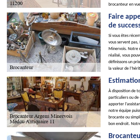
brocanteur en vue
Faire appe
de succes
Si vous êtes récem
vous servent pas,
Minervois. Notre mé
réalisé, vous pouv
définissons un pri
la valeur de l’héri
Estimatio
À disposition de 
particuliers ou de
apporter l’assist
notre équipe puiss
brocante ou simpl
bon endroit. Notr
Brocanteu