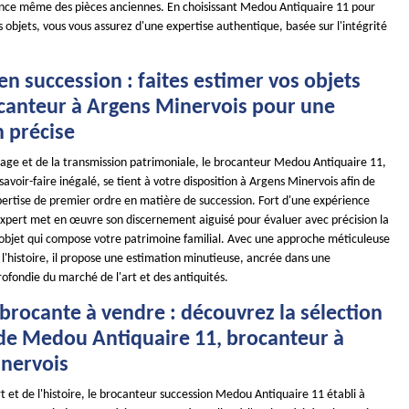
ence même des pièces anciennes. En choisissant Medou Antiquaire 11 pour
s objets, vous vous assurez d'une expertise authentique, basée sur l'intégrité
en succession : faites estimer vos objets
ocanteur à Argens Minervois pour une
n précise
tage et de la transmission patrimoniale, le brocanteur Medou Antiquaire 11,
avoir-faire inégalé, se tient à votre disposition à Argens Minervois afin de
xpertise de premier ordre en matière de succession. Fort d'une expérience
xpert met en œuvre son discernement aiguisé pour évaluer avec précision la
objet qui compose votre patrimoine familial. Avec une approche méticuleuse
 l'histoire, il propose une estimation minutieuse, ancrée dans une
ofondie du marché de l'art et des antiquités.
brocante à vendre : découvrez la sélection
 de Medou Antiquaire 11, brocanteur à
nervois
art et de l'histoire, le brocanteur succession Medou Antiquaire 11 établi à