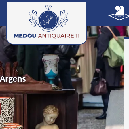
 Argens