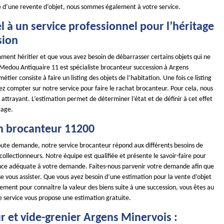
 d’une revente d’objet, nous sommes également à votre service.
l à un service professionnel pour l’héritage
sion
ment héritier et que vous avez besoin de débarrasser certains objets qui ne
 Medou Antiquaire 11 est spécialiste brocanteur succession à Argens
tier consiste à faire un listing des objets de l’habitation. Une fois ce listing
ez compter sur notre service pour faire le rachat brocanteur. Pour cela, nous
x attrayant. L’estimation permet de déterminer l’état et de définir à cet effet
tage.
n brocanteur 11200
toute demande, notre service brocanteur répond aux différents besoins de
 collectionneurs. Notre équipe est qualifiée et présente le savoir-faire pour
ance adéquate à votre demande. Faites-nous parvenir votre demande afin que
e vous assister. Que vous ayez besoin d’une estimation pour la vente d’objet
ement pour connaître la valeur des biens suite à une succession, vous êtes au
e service vous propose une estimation gratuite.
r et vide-grenier Argens Minervois :