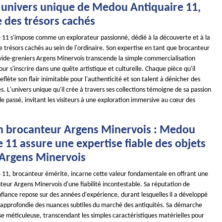
l'univers unique de Medou Antiquaire 11,
e des trésors cachés
11 s'impose comme un explorateur passionné, dédié à la découverte et à la
 trésors cachés au sein de l'ordinaire. Son expertise en tant que brocanteur
s vide-greniers Argens Minervois transcende la simple commercialisation
our s'inscrire dans une quête artistique et culturelle. Chaque pièce qu'il
eflète son flair inimitable pour l'authenticité et son talent à dénicher des
 L'univers unique qu'il crée à travers ses collections témoigne de sa passion
e passé, invitant les visiteurs à une exploration immersive au cœur des
n brocanteur Argens Minervois : Medou
 11 assure une expertise fiable des objets
 Argens Minervois
11, brocanteur émérite, incarne cette valeur fondamentale en offrant une
teur Argens Minervois d'une fiabilité incontestable. Sa réputation de
fiance repose sur des années d'expérience, durant lesquelles il a développé
approfondie des nuances subtiles du marché des antiquités. Sa démarche
se méticuleuse, transcendant les simples caractéristiques matérielles pour