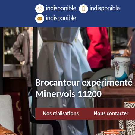
indisponible
indisponible
indisponible
Brocanteur expérimenté
Minervois 11200
Nos réalisations
Nous contacter