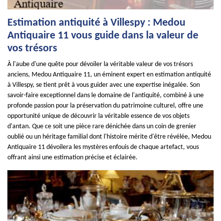
Estimation antiquité à Villespy : Medou
Antiquaire 11 vous guide dans la valeur de
vos trésors
À l'aube d'une quête pour dévoiler la véritable valeur de vos trésors
anciens, Medou Antiquaire 11, un éminent expert en estimation antiquité
à Villespy, se tient prêt à vous guider avec une expertise inégalée. Son
savoir-faire exceptionnel dans le domaine de l'antiquité, combiné à une
profonde passion pour la préservation du patrimoine culturel, offre une
opportunité unique de découvrir la véritable essence de vos objets
d'antan. Que ce soit une pièce rare dénichée dans un coin de grenier
oublié ou un héritage familial dont l'histoire mérite d'être révélée, Medou
Antiquaire 11 dévoilera les mystères enfouis de chaque artefact, vous
offrant ainsi une estimation précise et éclairée.