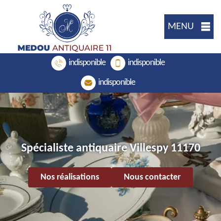
MENU
indisponible
indisponible
indisponible
Spécialiste antiquaire Villespy 11170
Nos réalisations
Nous contacter