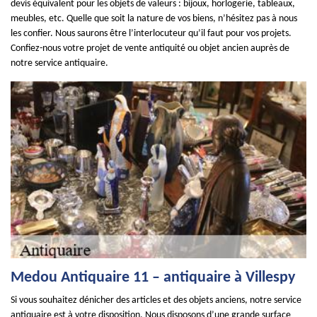
devis équivalent pour les objets de valeurs : bijoux, horlogerie, tableaux,
meubles, etc. Quelle que soit la nature de vos biens, n’hésitez pas à nous
les confier. Nous saurons être l’interlocuteur qu’il faut pour vos projets.
Confiez-nous votre projet de vente antiquité ou objet ancien auprès de
notre service antiquaire.
Medou Antiquaire 11 – antiquaire à Villespy
Si vous souhaitez dénicher des articles et des objets anciens, notre service
antiquaire est à votre disposition. Nous disposons d’une grande surface