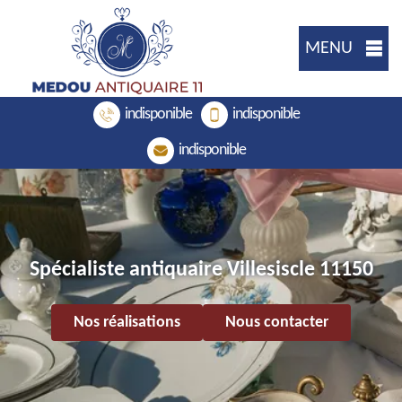
MENU
indisponible
indisponible
indisponible
Spécialiste antiquaire Villesiscle 11150
Nos réalisations
Nous contacter