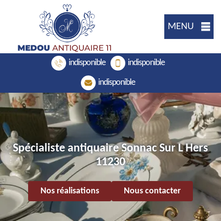
MENU
indisponible
indisponible
indisponible
Spécialiste antiquaire Sonnac Sur L Hers
11230
Nos réalisations
Nous contacter