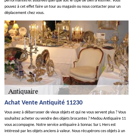
performantes et assurées quel que soit le type de bien à estimer. Vous
pouvez à cet effet faire un tour au magasin ou nous contacter pour un
déplacement chez vous.
Achat Vente Antiquité 11230
Vous avez à débarrasser de vieux objets et qui ne vous servent plus ? Vous
souhaitez acheter ou vendre des objets brocantes ? Medou Antiquaire 11
vous accompagne. Notre service antiquaire à Sonnac Sur L Hers est
intéressé par les objets anciens à valeur. Nous récupérons ces objets à un