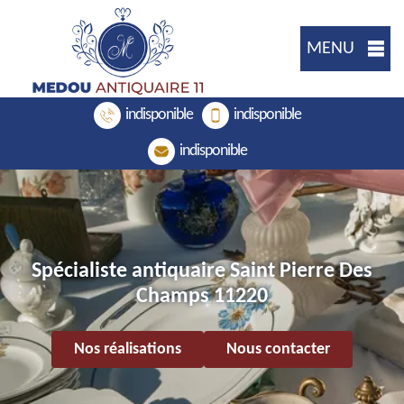
MENU
indisponible
indisponible
indisponible
Spécialiste antiquaire Saint Pierre Des
Champs 11220
Nos réalisations
Nous contacter