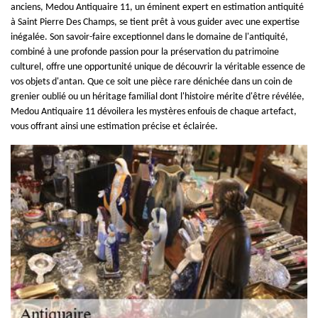
anciens, Medou Antiquaire 11, un éminent expert en estimation antiquité
à Saint Pierre Des Champs, se tient prêt à vous guider avec une expertise
inégalée. Son savoir-faire exceptionnel dans le domaine de l'antiquité,
combiné à une profonde passion pour la préservation du patrimoine
culturel, offre une opportunité unique de découvrir la véritable essence de
vos objets d'antan. Que ce soit une pièce rare dénichée dans un coin de
grenier oublié ou un héritage familial dont l'histoire mérite d'être révélée,
Medou Antiquaire 11 dévoilera les mystères enfouis de chaque artefact,
vous offrant ainsi une estimation précise et éclairée.