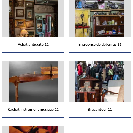
Achat antiquité 11
Entreprise de débarras 11
Rachat instrument musique 11
Brocanteur 11