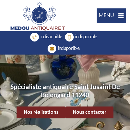
MENU
indisponible
indisponible
indisponible
Spécialiste antiquaire Saint Jusaint De
Belengard 11240
Nos réalisations
Nous contacter