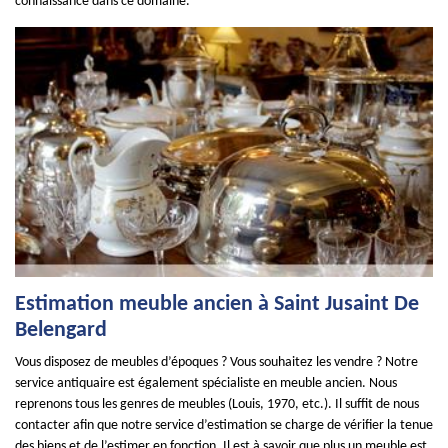
connaissance dans ce domaine.
Estimation meuble ancien à Saint Jusaint De
Belengard
Vous disposez de meubles d’époques ? Vous souhaitez les vendre ? Notre
service antiquaire est également spécialiste en meuble ancien. Nous
reprenons tous les genres de meubles (Louis, 1970, etc.). Il suffit de nous
contacter afin que notre service d’estimation se charge de vérifier la tenue
des biens et de l’estimer en fonction. Il est à savoir que plus un meuble est