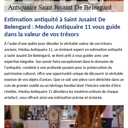
Estimation antiquité à Saint Jusaint De
Belengard : Medou Antiquaire 11 vous guide
dans la valeur de vos trésors
À l'aube d'une quête pour dévoiler la véritable valeur de vos trésors
anciens, Medou Antiquaire 11, un éminent expert en estimation antiquité
à Saint Jusaint De Belengard, se tient prêt à vous guider avec une
expertise inégalée. Son savoir-faire exceptionnel dans le domaine de
l'antiquité, combiné à une profonde passion pour la préservation du
patrimoine culturel, offre une opportunité unique de découvrir la véritable
essence de vos objets d'antan. Que ce soit une pièce rare dénichée dans un
coin de grenier oublié ou un héritage familial dont l'histoire mérite d'être
révélée, Medou Antiquaire 11 dévoilera les mystères enfouis de chaque
artefact, vous offrant ainsi une estimation précise et éclairée.