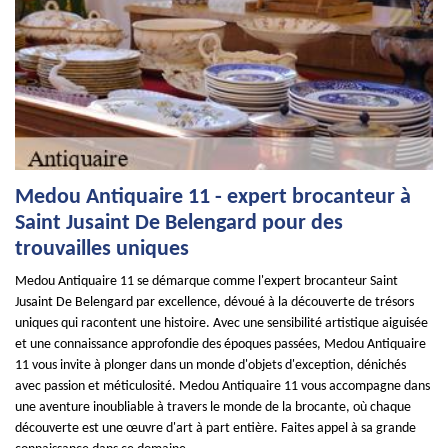
Medou Antiquaire 11 - expert brocanteur à
Saint Jusaint De Belengard pour des
trouvailles uniques
Medou Antiquaire 11 se démarque comme l'expert brocanteur Saint
Jusaint De Belengard par excellence, dévoué à la découverte de trésors
uniques qui racontent une histoire. Avec une sensibilité artistique aiguisée
et une connaissance approfondie des époques passées, Medou Antiquaire
11 vous invite à plonger dans un monde d'objets d'exception, dénichés
avec passion et méticulosité. Medou Antiquaire 11 vous accompagne dans
une aventure inoubliable à travers le monde de la brocante, où chaque
découverte est une œuvre d'art à part entière. Faites appel à sa grande