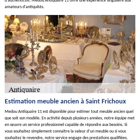
d'authenticité, Medou Antiquaire 11 offre une expérience singulière aux
amateurs d'antiquités.
Estimation meuble ancien à Saint Frichoux
Medou Antiquaire 11 est disponible pour estimer tout meuble ancien quel
que soit son modèle. En activité depuis plusieurs années, notre équipe met
en œuvre un service professionnel capable de répondre aux besoins. Si
vous souhaitez simplement connaître la valeur d’un meuble ou si vous
souhaitez le revendre, notre service engage des prestations qualifiées.