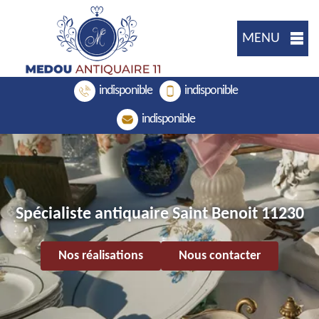
MENU
indisponible
indisponible
indisponible
Spécialiste antiquaire Saint Benoit 11230
Nos réalisations
Nous contacter