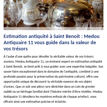
Estimation antiquité à Saint Benoit : Medou
Antiquaire 11 vous guide dans la valeur de
vos trésors
À l'aube d'une quête pour dévoiler la véritable valeur de vos trésors
anciens, Medou Antiquaire 11, un éminent expert en estimation antiquité
à Saint Benoit, se tient prêt à vous guider avec une expertise inégalée. Son
savoir-faire exceptionnel dans le domaine de l'antiquité, combiné à une
profonde passion pour la préservation du patrimoine culturel, offre une
opportunité unique de découvrir la véritable essence de vos objets
d'antan. Que ce soit une pièce rare dénichée dans un coin de grenier
oublié ou un héritage familial dont l'histoire mérite d'être révélée, Medou
Antiquaire 11 dévoilera les mystères enfouis de chaque artefact, vous
offrant ainsi une estimation précise et éclairée.