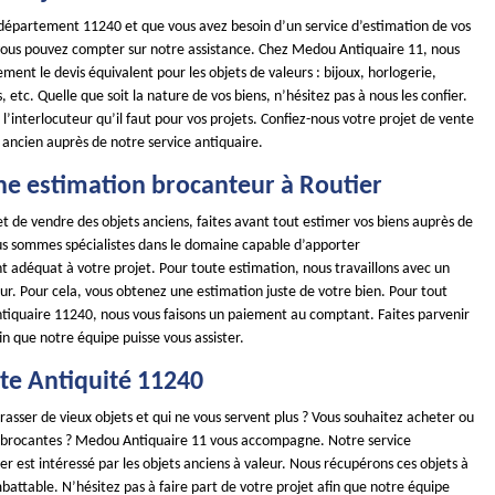
e département 11240 et que vous avez besoin d’un service d’estimation de vos
 vous pouvez compter sur notre assistance. Chez Medou Antiquaire 11, nous
ment le devis équivalent pour les objets de valeurs : bijoux, horlogerie,
 etc. Quelle que soit la nature de vos biens, n’hésitez pas à nous les confier.
l’interlocuteur qu’il faut pour vos projets. Confiez-nous votre projet de vente
 ancien auprès de notre service antiquaire.
ne estimation brocanteur à Routier
t de vendre des objets anciens, faites avant tout estimer vos biens auprès de
us sommes spécialistes dans le domaine capable d’apporter
adéquat à votre projet. Pour toute estimation, nous travaillons avec un
ur. Pour cela, vous obtenez une estimation juste de votre bien. Pour tout
ntiquaire 11240, nous vous faisons un paiement au comptant. Faites parvenir
n que notre équipe puisse vous assister.
te Antiquité 11240
asser de vieux objets et qui ne vous servent plus ? Vous souhaitez acheter ou
 brocantes ? Medou Antiquaire 11 vous accompagne. Notre service
er est intéressé par les objets anciens à valeur. Nous récupérons ces objets à
imbattable. N’hésitez pas à faire part de votre projet afin que notre équipe