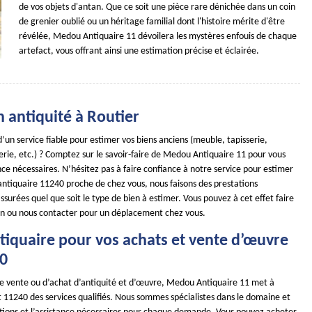
de vos objets d'antan. Que ce soit une pièce rare dénichée dans un coin
de grenier oublié ou un héritage familial dont l'histoire mérite d'être
révélée, Medou Antiquaire 11 dévoilera les mystères enfouis de chaque
artefact, vous offrant ainsi une estimation précise et éclairée.
 antiquité à Routier
’un service fiable pour estimer vos biens anciens (meuble, tapisserie,
rie, etc.) ? Comptez sur le savoir-faire de Medou Antiquaire 11 pour vous
nce nécessaires. N’hésitez pas à faire confiance à notre service pour estimer
 antiquaire 11240 proche de chez vous, nous faisons des prestations
surées quel que soit le type de bien à estimer. Vous pouvez à cet effet faire
n ou nous contacter pour un déplacement chez vous.
tiquaire pour vos achats et vente d’œuvre
40
de vente ou d’achat d’antiquité et d’œuvre, Medou Antiquaire 11 met à
t 11240 des services qualifiés. Nous sommes spécialistes dans le domaine et