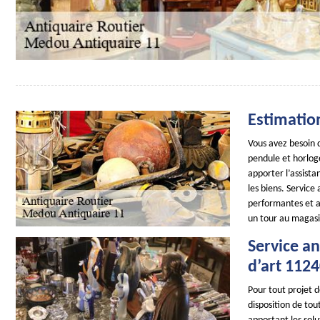
Estimation
Vous avez besoin d
pendule et horloge
apporter l’assista
les biens. Service
performantes et as
un tour au magasi
Service an
d’art 112
Pour tout projet 
disposition de tou