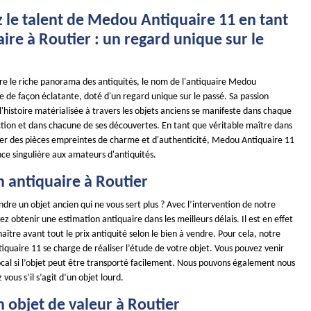
 le talent de Medou Antiquaire 11 en tant
ire à Routier : un regard unique sur le
ore le riche panorama des antiquités, le nom de l'antiquaire Medou
le de façon éclatante, doté d'un regard unique sur le passé. Sa passion
'histoire matérialisée à travers les objets anciens se manifeste dans chaque
ction et dans chacune de ses découvertes. En tant que véritable maître dans
nner des pièces empreintes de charme et d'authenticité, Medou Antiquaire 11
nce singulière aux amateurs d'antiquités.
n antiquaire à Routier
dre un objet ancien qui ne vous sert plus ? Avec l’intervention de notre
ez obtenir une estimation antiquaire dans les meilleurs délais. Il est en effet
ître avant tout le prix antiquité selon le bien à vendre. Pour cela, notre
quaire 11 se charge de réaliser l’étude de votre objet. Vous pouvez venir
ocal si l’objet peut être transporté facilement. Nous pouvons également nous
vous s’il s’agit d’un objet lourd.
 objet de valeur à Routier