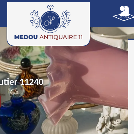
utier 11240