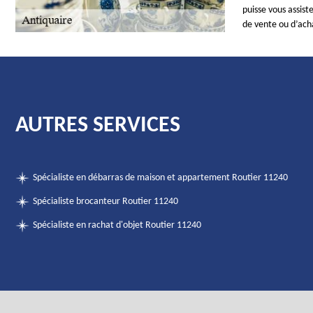
puisse vous assist
de vente ou d’ach
AUTRES SERVICES
Spécialiste en débarras de maison et appartement Routier 11240
Spécialiste brocanteur Routier 11240
Spécialiste en rachat d'objet Routier 11240