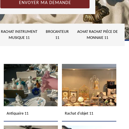
RACHAT INSTRUMENT
BROCANTEUR
ACHAT RACHAT PIÈCE DE
MUSIQUE 11
11
MONNAIE 11
Antiquaire 11
Rachat d'objet 11