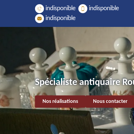
indisponible
indisponible
indisponible
Spécialiste antiquaire Ro
Nos réalisations
Nous contacter