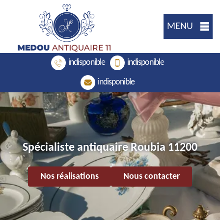
MENU
indisponible
indisponible
indisponible
Spécialiste antiquaire Roubia 11200
Nos réalisations
Nous contacter