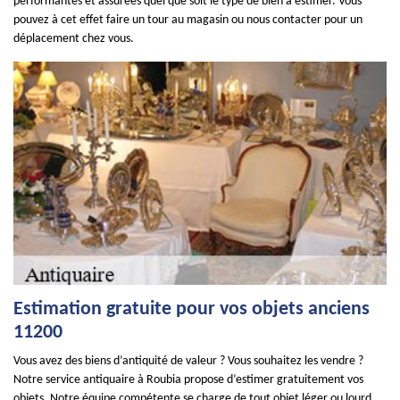
performantes et assurées quel que soit le type de bien à estimer. Vous
pouvez à cet effet faire un tour au magasin ou nous contacter pour un
déplacement chez vous.
Estimation gratuite pour vos objets anciens
11200
Vous avez des biens d’antiquité de valeur ? Vous souhaitez les vendre ?
Notre service antiquaire à Roubia propose d’estimer gratuitement vos
objets. Notre équipe compétente se charge de tout objet léger ou lourd.