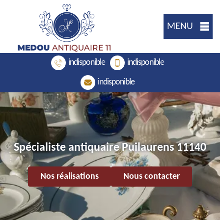
MENU
indisponible
indisponible
indisponible
Spécialiste antiquaire Puilaurens 11140
Nos réalisations
Nous contacter