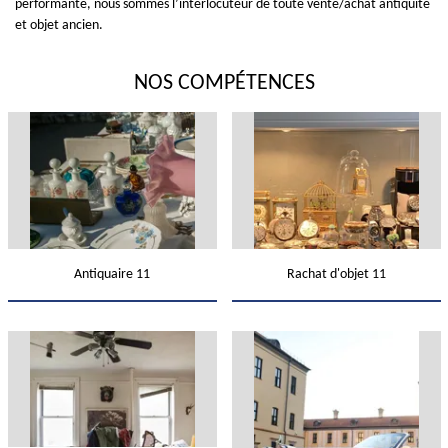
performante, nous sommes l’interlocuteur de toute vente/achat antiquité
et objet ancien.
NOS COMPÉTENCES
Antiquaire 11
Rachat d'objet 11