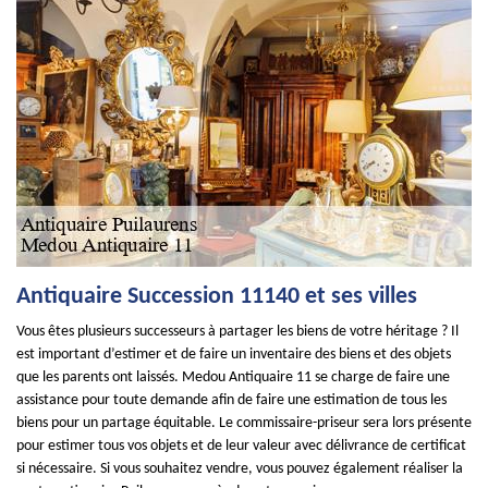
Antiquaire Succession 11140 et ses villes
Vous êtes plusieurs successeurs à partager les biens de votre héritage ? Il
est important d’estimer et de faire un inventaire des biens et des objets
que les parents ont laissés. Medou Antiquaire 11 se charge de faire une
assistance pour toute demande afin de faire une estimation de tous les
biens pour un partage équitable. Le commissaire-priseur sera lors présente
pour estimer tous vos objets et de leur valeur avec délivrance de certificat
si nécessaire. Si vous souhaitez vendre, vous pouvez également réaliser la