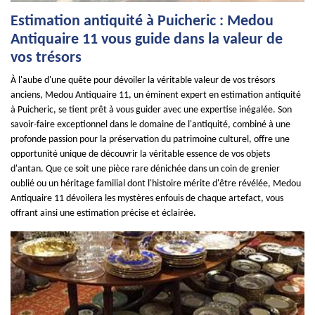
Estimation antiquité à Puicheric : Medou
Antiquaire 11 vous guide dans la valeur de
vos trésors
À l'aube d'une quête pour dévoiler la véritable valeur de vos trésors
anciens, Medou Antiquaire 11, un éminent expert en estimation antiquité
à Puicheric, se tient prêt à vous guider avec une expertise inégalée. Son
savoir-faire exceptionnel dans le domaine de l'antiquité, combiné à une
profonde passion pour la préservation du patrimoine culturel, offre une
opportunité unique de découvrir la véritable essence de vos objets
d'antan. Que ce soit une pièce rare dénichée dans un coin de grenier
oublié ou un héritage familial dont l'histoire mérite d'être révélée, Medou
Antiquaire 11 dévoilera les mystères enfouis de chaque artefact, vous
offrant ainsi une estimation précise et éclairée.