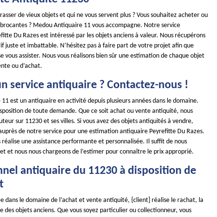
asser de vieux objets et qui ne vous servent plus ? Vous souhaitez acheter ou
 brocantes ? Medou Antiquaire 11 vous accompagne. Notre service
fitte Du Razes est intéressé par les objets anciens à valeur. Nous récupérons
rif juste et imbattable. N’hésitez pas à faire part de votre projet afin que
e vous assister. Nous vous réalisons bien sûr une estimation de chaque objet
ente ou d’achat.
n service antiquaire ? Contactez-nous !
11 est un antiquaire en activité depuis plusieurs années dans le domaine.
position de toute demande. Que ce soit achat ou vente antiquité, nous
teur sur 11230 et ses villes. Si vous avez des objets antiquités à vendre,
 auprès de notre service pour une estimation antiquaire Peyrefitte Du Razes.
réalise une assistance performante et personnalisée. Il suffit de nous
et et nous nous chargeons de l’estimer pour connaître le prix approprié.
nnel antiquaire du 11230 à disposition de
t
e dans le domaine de l’achat et vente antiquité, {client] réalise le rachat, la
se des objets anciens. Que vous soyez particulier ou collectionneur, vous