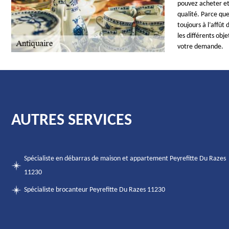
pouvez acheter et 
qualité. Parce que
toujours à l’affût
les différents obj
votre demande.
AUTRES SERVICES
Spécialiste en débarras de maison et appartement Peyrefitte Du Razes
11230
Spécialiste brocanteur Peyrefitte Du Razes 11230