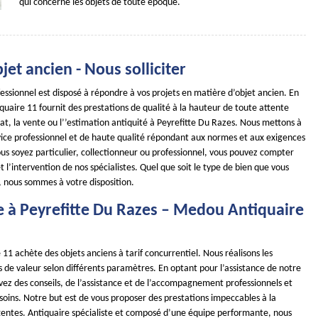
qui concerne les objets de toute époque.
jet ancien - Nous solliciter
essionnel est disposé à répondre à vos projets en matière d’objet ancien. En
uaire 11 fournit des prestations de qualité à la hauteur de toute attente
hat, la vente ou l’’estimation antiquité à Peyrefitte Du Razes. Nous mettons à
rvice professionnel et de haute qualité répondant aux normes et aux exigences
us soyez particulier, collectionneur ou professionnel, vous pouvez compter
et l’intervention de nos spécialistes. Quel que soit le type de bien que vous
, nous sommes à votre disposition.
e à Peyrefitte Du Razes – Medou Antiquaire
1 achète des objets anciens à tarif concurrentiel. Nous réalisons les
s de valeur selon différents paramètres. En optant pour l’assistance de notre
vez des conseils, de l’assistance et de l’accompagnement professionnels et
soins. Notre but est de vous proposer des prestations impeccables à la
tentes. Antiquaire spécialiste et composé d’une équipe performante, nous