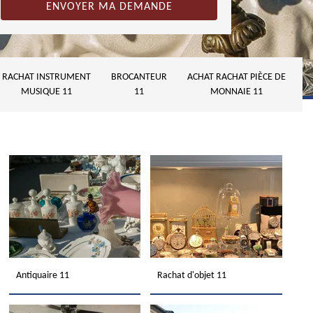
RACHAT INSTRUMENT
BROCANTEUR
ACHAT RACHAT PIÈCE DE
MUSIQUE 11
11
MONNAIE 11
Antiquaire 11
Rachat d'objet 11