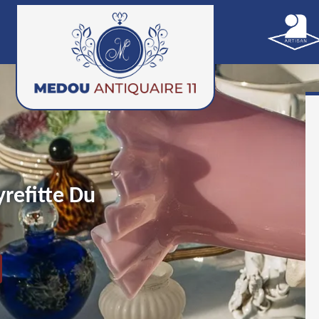
yrefitte Du