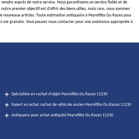
vendre auprès de notre service. Nous garantissons un service fiable et de
 notre premier objectif est d’offrir des biens utiles, mais rare, nous sommes
 de nouveaux articles. Toute estimation antiquaire à Peyrefitte Du Razes pour
ets est gratuite. Vous pouvez nous contacter pour une assistance appropriée à
Spécialiste en rachat d'objet Peyrefitte Du Razes 11230
Expert en achat rachat de véhicule ancien Peyrefitte Du Razes 11230
Antiquaire pour achat antiquité Peyrefitte Du Razes 11230