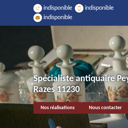
indisponible
indisponible
indisponible
Spécialiste antiquaire Pe
Razes 11230
Nos réalisations
Nous contacter