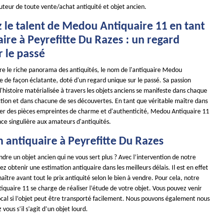
uteur de toute vente/achat antiquité et objet ancien.
 le talent de Medou Antiquaire 11 en tant
ire à Peyrefitte Du Razes : un regard
 le passé
ore le riche panorama des antiquités, le nom de l'antiquaire Medou
le de façon éclatante, doté d'un regard unique sur le passé. Sa passion
'histoire matérialisée à travers les objets anciens se manifeste dans chaque
ction et dans chacune de ses découvertes. En tant que véritable maître dans
nner des pièces empreintes de charme et d'authenticité, Medou Antiquaire 11
nce singulière aux amateurs d'antiquités.
 antiquaire à Peyrefitte Du Razes
dre un objet ancien qui ne vous sert plus ? Avec l’intervention de notre
ez obtenir une estimation antiquaire dans les meilleurs délais. Il est en effet
ître avant tout le prix antiquité selon le bien à vendre. Pour cela, notre
quaire 11 se charge de réaliser l’étude de votre objet. Vous pouvez venir
ocal si l’objet peut être transporté facilement. Nous pouvons également nous
vous s’il s’agit d’un objet lourd.