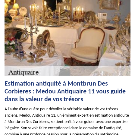
Estimation antiquité à Montbrun Des
Corbieres : Medou Antiquaire 11 vous guide
dans la valeur de vos trésors
À l'aube d'une quête pour dévoiler la véritable valeur de vos trésors
anciens, Medou Antiquaire 11, un éminent expert en estimation antiquité
à Montbrun Des Corbieres, se tient prêt à vous guider avec une expertise
inégalée. Son savoir-faire exceptionnel dans le domaine de l'antiquité,
combiné à une profonde passion pour la préservation du patrimoine