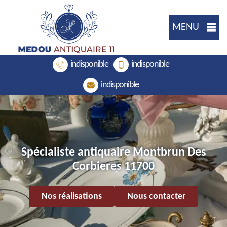
MENU
indisponible
indisponible
indisponible
Spécialiste antiquaire Montbrun Des
Corbieres 11700
Nos réalisations
Nous contacter