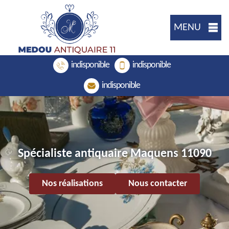
MENU
indisponible
indisponible
indisponible
Spécialiste antiquaire Maquens 11090
Nos réalisations
Nous contacter