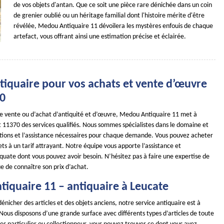
de vos objets d'antan. Que ce soit une pièce rare dénichée dans un coin
de grenier oublié ou un héritage familial dont l'histoire mérite d'être
révélée, Medou Antiquaire 11 dévoilera les mystères enfouis de chaque
artefact, vous offrant ainsi une estimation précise et éclairée.
tiquaire pour vos achats et vente d’œuvre
70
de vente ou d’achat d’antiquité et d’œuvre, Medou Antiquaire 11 met à
t 11370 des services qualifiés. Nous sommes spécialistes dans le domaine et
utions et l’assistance nécessaires pour chaque demande. Vous pouvez acheter
ts à un tarif attrayant. Notre équipe vous apporte l’assistance et
quate dont vous pouvez avoir besoin. N’hésitez pas à faire une expertise de
ue de connaître son prix d’achat.
iquaire 11 – antiquaire à Leucate
dénicher des articles et des objets anciens, notre service antiquaire est à
 Nous disposons d’une grande surface avec différents types d’articles de toute