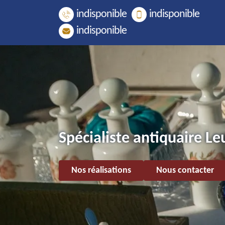
indisponible
indisponible
indisponible
Spécialiste antiquaire L
Nos réalisations
Nous contacter