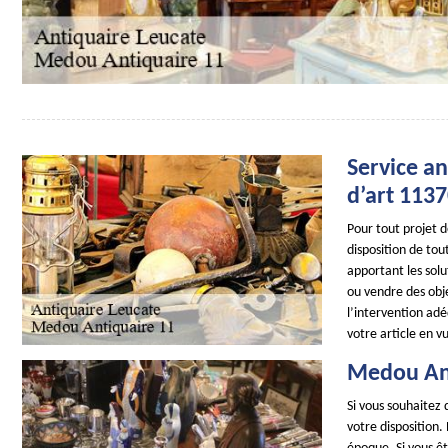
Service an
d’art 113
Pour tout projet 
disposition de tou
apportant les sol
ou vendre des obje
l’intervention adé
votre article en v
Medou Ant
Si vous souhaitez 
votre disposition.