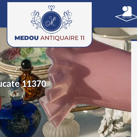
eucate 11370