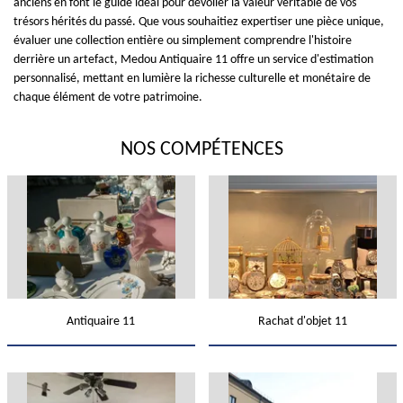
anciens en font le guide idéal pour dévoiler la valeur véritable de vos
trésors hérités du passé. Que vous souhaitiez expertiser une pièce unique,
évaluer une collection entière ou simplement comprendre l'histoire
derrière un artefact, Medou Antiquaire 11 offre un service d'estimation
personnalisé, mettant en lumière la richesse culturelle et monétaire de
chaque élément de votre patrimoine.
NOS COMPÉTENCES
Antiquaire 11
Rachat d'objet 11