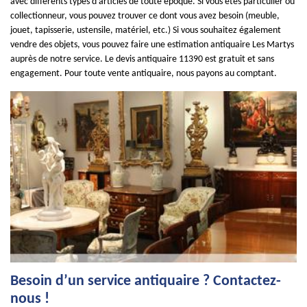
avec différents types d’articles de toute époque. Si vous êtes particulier ou
collectionneur, vous pouvez trouver ce dont vous avez besoin (meuble,
jouet, tapisserie, ustensile, matériel, etc.) Si vous souhaitez également
vendre des objets, vous pouvez faire une estimation antiquaire Les Martys
auprès de notre service. Le devis antiquaire 11390 est gratuit et sans
engagement. Pour toute vente antiquaire, nous payons au comptant.
Besoin d’un service antiquaire ? Contactez-
nous !