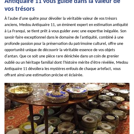
Antiquaire 11 vous guide dans la valeur de
vos trésors
À l'aube d'une quête pour dévoiler la véritable valeur de vos trésors
anciens, Medou Antiquaire 11, un éminent expert en estimation antiquité
à La Franqui, se tient prêt à vous guider avec une expertise inégalée. Son
savoir-faire exceptionnel dans le domaine de l'antiquité, combiné à une
profonde passion pour la préservation du patrimoine culturel, offre une
opportunité unique de découvrir la véritable essence de vos objets
d'antan. Que ce soit une pièce rare dénichée dans un coin de grenier
oublié ou un héritage familial dont l'histoire mérite d'être révélée, Medou
Antiquaire 11 dévoilera les mystères enfouis de chaque artefact, vous
offrant ainsi une estimation précise et éclairée.