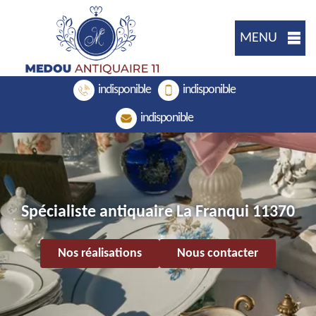
MENU
indisponible
indisponible
indisponible
Spécialiste antiquaire La Franqui 11370
Nos réalisations
Nous contacter