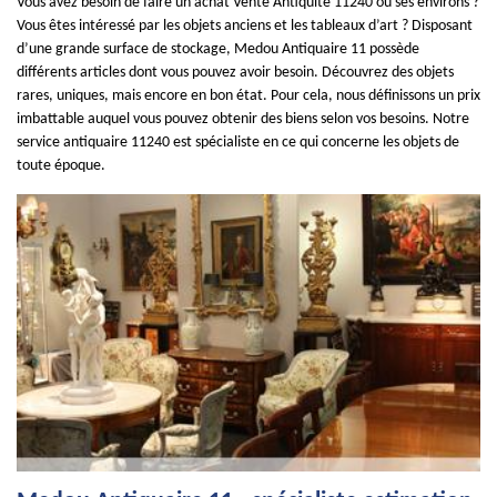
Vous avez besoin de faire un achat Vente Antiquité 11240 ou ses environs ?
Vous êtes intéressé par les objets anciens et les tableaux d’art ? Disposant
d’une grande surface de stockage, Medou Antiquaire 11 possède
différents articles dont vous pouvez avoir besoin. Découvrez des objets
rares, uniques, mais encore en bon état. Pour cela, nous définissons un prix
imbattable auquel vous pouvez obtenir des biens selon vos besoins. Notre
service antiquaire 11240 est spécialiste en ce qui concerne les objets de
toute époque.