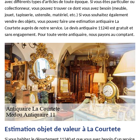
avec différents types d’articles de toute époque. Si vous êtes particulier ou
collectionneur, vous pouvez trouver ce dont vous avez besoin (meuble,
jouet, tapisserie, ustensile, matériel, etc.) Si vous souhaitez également
vendre des objets, vous pouvez faire une estimation antiquaire La
Courtete auprès de notre service. Le devis antiquaire 11240 est gratuit et
sans engagement. Pour toute vente antiquaire, nous payons au comptant.
Estimation objet de valeur à La Courtete
Si vous habitez le département 11240 et que vous avez besoin d’un service