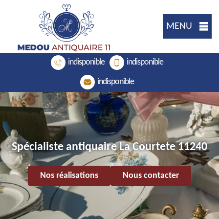
MENU
indisponible
indisponible
indisponible
Spécialiste antiquaire La Courtete 11240
Nos réalisations
Nous contacter