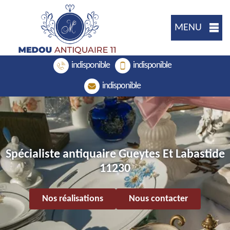
MENU
indisponible
indisponible
indisponible
Spécialiste antiquaire Gueytes Et Labastide
11230
Nos réalisations
Nous contacter