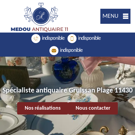
MENU
indisponible
indisponible
indisponible
Spécialiste antiquaire Gruissan Plage 11430
Nos réalisations
Nous contacter