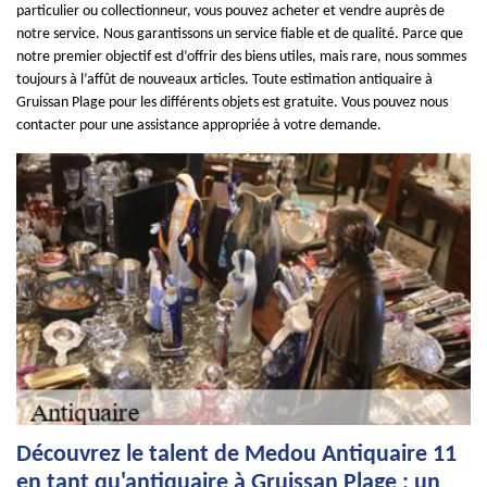
particulier ou collectionneur, vous pouvez acheter et vendre auprès de
notre service. Nous garantissons un service fiable et de qualité. Parce que
notre premier objectif est d’offrir des biens utiles, mais rare, nous sommes
toujours à l’affût de nouveaux articles. Toute estimation antiquaire à
Gruissan Plage pour les différents objets est gratuite. Vous pouvez nous
contacter pour une assistance appropriée à votre demande.
Découvrez le talent de Medou Antiquaire 11
en tant qu'antiquaire à Gruissan Plage : un