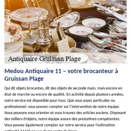
Medou Antiquaire 11 – votre brocanteur à
Gruissan Plage
Qui dit objets brocantes, dit des objets de seconde main, mais encore en
état de marche ou encore de qualité. En activité depuis plusieurs années,
notre service est disponible pour tous. Que vous soyez particulier ou
professionnel, vous pouvez compter sur l’intervention de notre équipe.
Nous pouvons vous orienter et vous trouvez des articles anciens. Disposant
des milliers d’objets, notre équipe assure des prestations compétentes.
Vous pouvez également compter sur notre service pour l’estimation