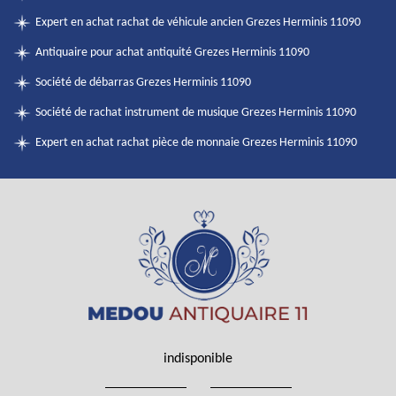
Expert en achat rachat de véhicule ancien Grezes Herminis 11090
Antiquaire pour achat antiquité Grezes Herminis 11090
Société de débarras Grezes Herminis 11090
Société de rachat instrument de musique Grezes Herminis 11090
Expert en achat rachat pièce de monnaie Grezes Herminis 11090
indisponible