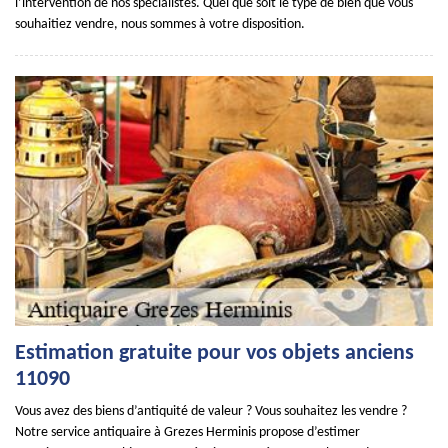
l’intervention de nos spécialistes. Quel que soit le type de bien que vous
souhaitiez vendre, nous sommes à votre disposition.
Estimation gratuite pour vos objets anciens
11090
Vous avez des biens d’antiquité de valeur ? Vous souhaitez les vendre ?
Notre service antiquaire à Grezes Herminis propose d’estimer