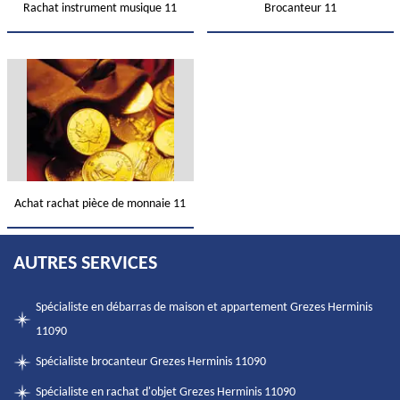
Rachat instrument musique 11
Brocanteur 11
Achat rachat pièce de monnaie 11
AUTRES SERVICES
Spécialiste en débarras de maison et appartement Grezes Herminis
11090
Spécialiste brocanteur Grezes Herminis 11090
Spécialiste en rachat d'objet Grezes Herminis 11090