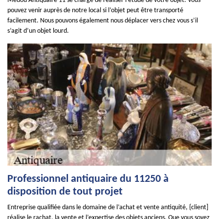
Medou Antiquaire 11 se charge de réaliser l’étude de votre objet. Vous
pouvez venir auprès de notre local si l’objet peut être transporté
facilement. Nous pouvons également nous déplacer vers chez vous s’il
s’agit d’un objet lourd.
Professionnel antiquaire du 11250 à
disposition de tout projet
Entreprise qualifiée dans le domaine de l’achat et vente antiquité, {client]
réalise le rachat, la vente et l’expertise des objets anciens. Que vous soyez