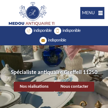
MENU
indisponible
indisponible
indisponible
Spécialiste antiquaire Greffeil 11250
Nos réalisations
Nous contacter