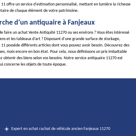
11 offre un service d'estimation personnalisé, mettant en lumière la richesse
étaire de chaque élément de votre patrimoine.
rche d’un antiquaire à Fanjeaux
e faire un achat Vente Antiquité 11270 ou ses environs ? Vous êtes intéressé
iens et les tableaux d’art ? Disposant d’une grande surface de stockage,
11 possède différents articles dont vous pouvez avoir besoin. Découvrez des
ues, mais encore en bon état. Pour cela, nous définissons un prix imbattable
 obtenir des biens selon vos besoins. Notre service antiquaire 11270 est
qui concerne les objets de toute époque.
Expert en achat rachat de véhicule ancien Fanjeaux 11270