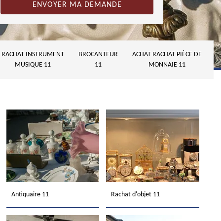
RACHAT INSTRUMENT
BROCANTEUR
ACHAT RACHAT PIÈCE DE
MUSIQUE 11
11
MONNAIE 11
Antiquaire 11
Rachat d'objet 11