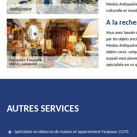
Medou Antiquaire 
culturelle et mon
A la reche
Vous avez besoin d
par les objets anc
Medou Antiquaire 
objets rares, uniq
auquel vous pouvez
spécialiste en ce 
AUTRES SERVICES
Spécialiste en débarras de maison et appartement Fanjeaux 11270