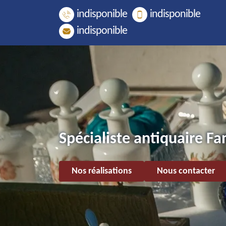
indisponible
indisponible
indisponible
Spécialiste antiquaire F
Nos réalisations
Nous contacter