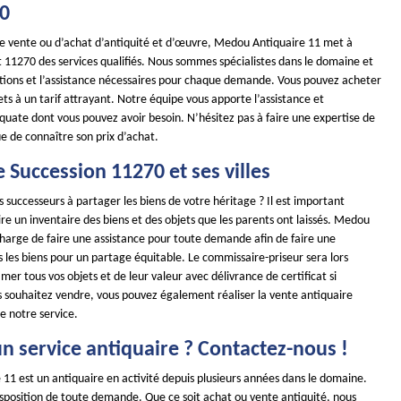
70
de vente ou d’achat d’antiquité et d’œuvre, Medou Antiquaire 11 met à
t 11270 des services qualifiés. Nous sommes spécialistes dans le domaine et
utions et l’assistance nécessaires pour chaque demande. Vous pouvez acheter
ts à un tarif attrayant. Notre équipe vous apporte l’assistance et
quate dont vous pouvez avoir besoin. N’hésitez pas à faire une expertise de
ue de connaître son prix d’achat.
 Succession 11270 et ses villes
s successeurs à partager les biens de votre héritage ? Il est important
ire un inventaire des biens et des objets que les parents ont laissés. Medou
charge de faire une assistance pour toute demande afin de faire une
 les biens pour un partage équitable. Le commissaire-priseur sera lors
mer tous vos objets et de leur valeur avec délivrance de certificat si
us souhaitez vendre, vous pouvez également réaliser la vente antiquaire
e notre service.
n service antiquaire ? Contactez-nous !
11 est un antiquaire en activité depuis plusieurs années dans le domaine.
position de toute demande. Que ce soit achat ou vente antiquité, nous