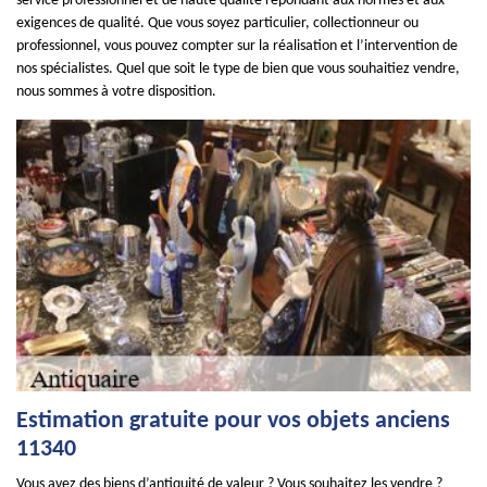
service professionnel et de haute qualité répondant aux normes et aux
exigences de qualité. Que vous soyez particulier, collectionneur ou
professionnel, vous pouvez compter sur la réalisation et l’intervention de
nos spécialistes. Quel que soit le type de bien que vous souhaitiez vendre,
nous sommes à votre disposition.
Estimation gratuite pour vos objets anciens
11340
Vous avez des biens d’antiquité de valeur ? Vous souhaitez les vendre ?