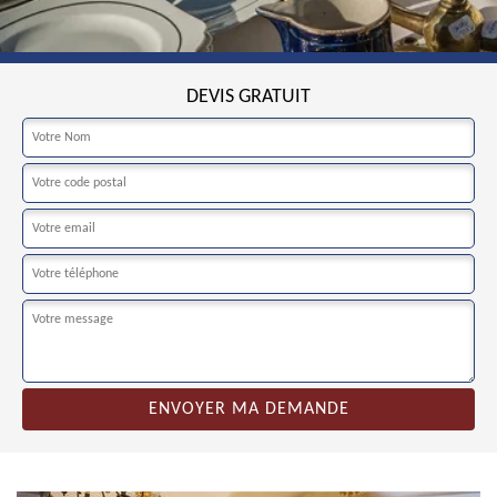
DEVIS GRATUIT