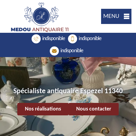
MENU
indisponible
indisponible
indisponible
Spécialiste antiquaire Espezel 11340
Nos réalisations
Nous contacter