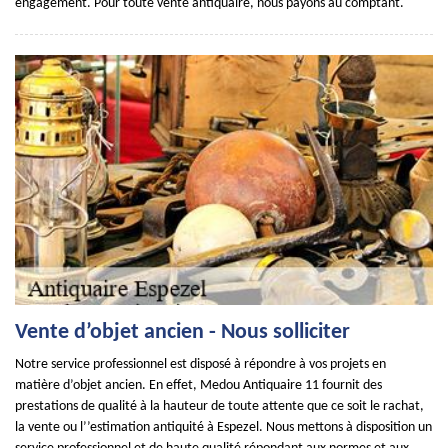
engagement. Pour toute vente antiquaire, nous payons au comptant.
Vente d’objet ancien - Nous solliciter
Notre service professionnel est disposé à répondre à vos projets en
matière d’objet ancien. En effet, Medou Antiquaire 11 fournit des
prestations de qualité à la hauteur de toute attente que ce soit le rachat,
la vente ou l’’estimation antiquité à Espezel. Nous mettons à disposition un