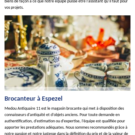
biens de façon à ce que notre équipe puisse être l’assistant qu’il faut pour
vos projets.
Brocanteur à Espezel
Medou Antiquaire 11 est le magasin brocante qui met à disposition des
connaisseurs d’antiquité et d’objets anciens. Pour toute demande en
authentification, d’estimation ou d’expertise, l’équipe est qualifiée pour
apporter les prestations adéquates. Nous sommes recommandés grâce à
notre passion et notre justesse dans la définition du prix et de la valeur de