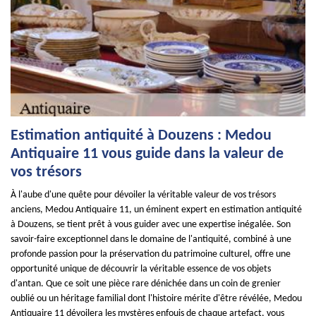
Estimation antiquité à Douzens : Medou
Antiquaire 11 vous guide dans la valeur de
vos trésors
À l'aube d'une quête pour dévoiler la véritable valeur de vos trésors
anciens, Medou Antiquaire 11, un éminent expert en estimation antiquité
à Douzens, se tient prêt à vous guider avec une expertise inégalée. Son
savoir-faire exceptionnel dans le domaine de l'antiquité, combiné à une
profonde passion pour la préservation du patrimoine culturel, offre une
opportunité unique de découvrir la véritable essence de vos objets
d'antan. Que ce soit une pièce rare dénichée dans un coin de grenier
oublié ou un héritage familial dont l'histoire mérite d'être révélée, Medou
Antiquaire 11 dévoilera les mystères enfouis de chaque artefact, vous