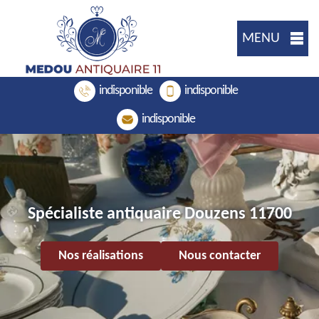
MENU
indisponible
indisponible
indisponible
Spécialiste antiquaire Douzens 11700
Nos réalisations
Nous contacter