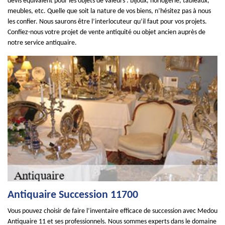
devis équivalent pour les objets de valeurs : bijoux, horlogerie, tableaux,
meubles, etc. Quelle que soit la nature de vos biens, n’hésitez pas à nous
les confier. Nous saurons être l’interlocuteur qu’il faut pour vos projets.
Confiez-nous votre projet de vente antiquité ou objet ancien auprès de
notre service antiquaire.
Antiquaire Succession 11700
Vous pouvez choisir de faire l’inventaire efficace de succession avec Medou
Antiquaire 11 et ses professionnels. Nous sommes experts dans le domaine