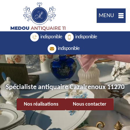
MENU
indisponible
indisponible
indisponible
Spécialiste antiquaire Cazalrenoux 11270
Nos réalisations
Nous contacter