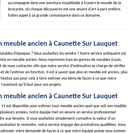
accompagne dans une aventure inoubliable à travers le monde de la
brocante, où chaque découverte est une œuvre d'art à part entière.
Faites appel à sa grande connaissance dans ce domaine.
n meuble ancien à Caunette Sur Lauquet
meubles d’époques ? Vous souhaitez les vendre ? Notre service antiquaire est
iste en meuble ancien. Nous reprenons tous les genres de meubles (Louis,
ffit de nous contacter afin que notre service d’estimation se charge de vérifier
 et de l’estimer en fonction. Il est à savoir que plus un meuble est ancien, plus
 N’hésitez pas pour cela à faire estimer vos biens de façon à ce que notre
l’assistant qu’il faut pour vos projets.
n meuble ancien à Caunette Sur Lauquet
11 est disponible pour estimer tout meuble ancien quel que soit son modèle.
s plusieurs années, notre équipe met en œuvre un service professionnel
re aux besoins. Si vous souhaitez simplement connaître la valeur d’un
souhaitez le revendre, notre service engage des prestations qualifiées. Vous
 adresser votre demande de façon à ce que notre équipe puisse vous assister.