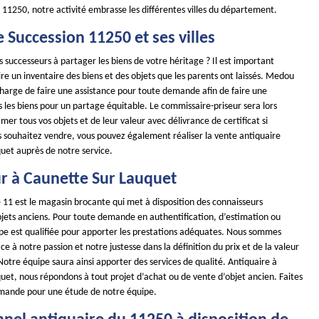
 11250, notre activité embrasse les différentes villes du département.
 Succession 11250 et ses villes
s successeurs à partager les biens de votre héritage ? Il est important
ire un inventaire des biens et des objets que les parents ont laissés. Medou
charge de faire une assistance pour toute demande afin de faire une
 les biens pour un partage équitable. Le commissaire-priseur sera lors
mer tous vos objets et de leur valeur avec délivrance de certificat si
us souhaitez vendre, vous pouvez également réaliser la vente antiquaire
uet auprès de notre service.
r à Caunette Sur Lauquet
11 est le magasin brocante qui met à disposition des connaisseurs
objets anciens. Pour toute demande en authentification, d’estimation ou
uipe est qualifiée pour apporter les prestations adéquates. Nous sommes
à notre passion et notre justesse dans la définition du prix et de la valeur
otre équipe saura ainsi apporter des services de qualité. Antiquaire à
uet, nous répondons à tout projet d’achat ou de vente d’objet ancien. Faites
mande pour une étude de notre équipe.