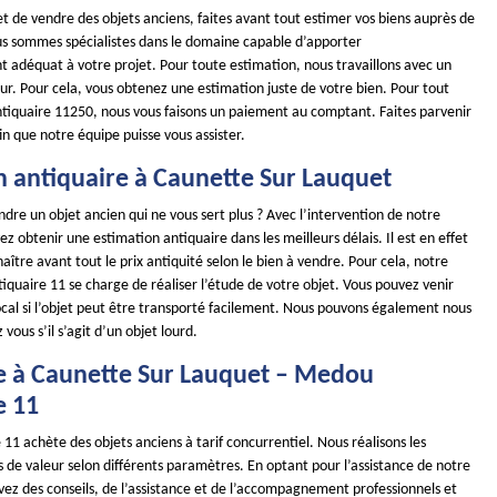
t de vendre des objets anciens, faites avant tout estimer vos biens auprès de
us sommes spécialistes dans le domaine capable d’apporter
adéquat à votre projet. Pour toute estimation, nous travaillons avec un
ur. Pour cela, vous obtenez une estimation juste de votre bien. Pour tout
ntiquaire 11250, nous vous faisons un paiement au comptant. Faites parvenir
n que notre équipe puisse vous assister.
n antiquaire à Caunette Sur Lauquet
dre un objet ancien qui ne vous sert plus ? Avec l’intervention de notre
ez obtenir une estimation antiquaire dans les meilleurs délais. Il est en effet
ître avant tout le prix antiquité selon le bien à vendre. Pour cela, notre
quaire 11 se charge de réaliser l’étude de votre objet. Vous pouvez venir
ocal si l’objet peut être transporté facilement. Nous pouvons également nous
vous s’il s’agit d’un objet lourd.
e à Caunette Sur Lauquet – Medou
e 11
1 achète des objets anciens à tarif concurrentiel. Nous réalisons les
s de valeur selon différents paramètres. En optant pour l’assistance de notre
vez des conseils, de l’assistance et de l’accompagnement professionnels et