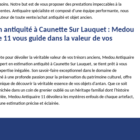
soins. Notre but est de vous proposer des prestations impeccables à la
tentes. Antiquaire spécialiste et composé d’une équipe performante, nous
uteur de toute vente/achat antiquité et objet ancien.
n antiquité à Caunette Sur Lauquet : Medou
 11 vous guide dans la valeur de vos
te pour dévoiler la véritable valeur de vos trésors anciens, Medou Antiquaire
pert en estimation antiquité à Caunette Sur Lauquet, se tient prêt à vous
xpertise inégalée. Son savoir-faire exceptionnel dans le domaine de
né à une profonde passion pour la préservation du patrimoine culturel, offre
ique de découvrir la véritable essence de vos objets d'antan. Que ce soit
ichée dans un coin de grenier oublié ou un héritage familial dont l'histoire
élée, Medou Antiquaire 11 dévoilera les mystères enfouis de chaque artefact,
 une estimation précise et éclairée.