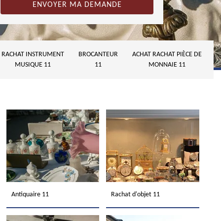
RACHAT INSTRUMENT
BROCANTEUR
ACHAT RACHAT PIÈCE DE
MUSIQUE 11
11
MONNAIE 11
Antiquaire 11
Rachat d'objet 11