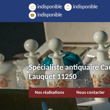
indisponible
indisponible
indisponible
Spécialiste antiquaire Ca
Lauquet 11250
Nos réalisations
Nous contacter