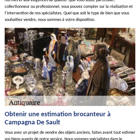
normes et aux exigences de qualité. Que vous soyez particulier,
collectionneur ou professionnel, vous pouvez compter sur la réalisation et
l’intervention de nos spécialistes. Quel que soit le type de bien que vous
souhaitiez vendre, nous sommes à votre disposition.
Obtenir une estimation brocanteur à
Campagna De Sault
Vous avez un projet de vendre des objets anciens, faites avant tout estimer
vos biens auprès de notre service. Nous sommes spécialistes dans le