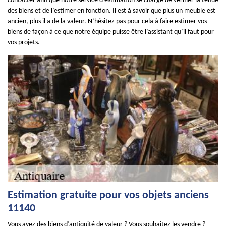
contacter afin que notre service d’estimation se charge de vérifier la tenue
des biens et de l’estimer en fonction. Il est à savoir que plus un meuble est
ancien, plus il a de la valeur. N’hésitez pas pour cela à faire estimer vos
biens de façon à ce que notre équipe puisse être l’assistant qu’il faut pour
vos projets.
Estimation gratuite pour vos objets anciens
11140
Vous avez des biens d’antiquité de valeur ? Vous souhaitez les vendre ?