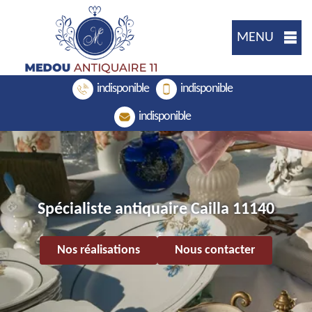
MENU
indisponible
indisponible
indisponible
Spécialiste antiquaire Cailla 11140
Nos réalisations
Nous contacter