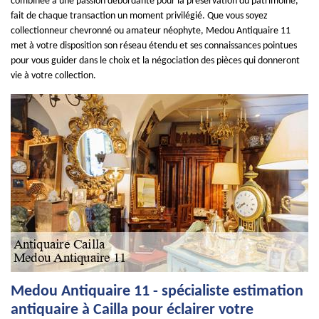
combinée à une passion débordante pour la préservation du patrimoine,
fait de chaque transaction un moment privilégié. Que vous soyez
collectionneur chevronné ou amateur néophyte, Medou Antiquaire 11
met à votre disposition son réseau étendu et ses connaissances pointues
pour vous guider dans le choix et la négociation des pièces qui donneront
vie à votre collection.
Medou Antiquaire 11 - spécialiste estimation
antiquaire à Cailla pour éclairer votre