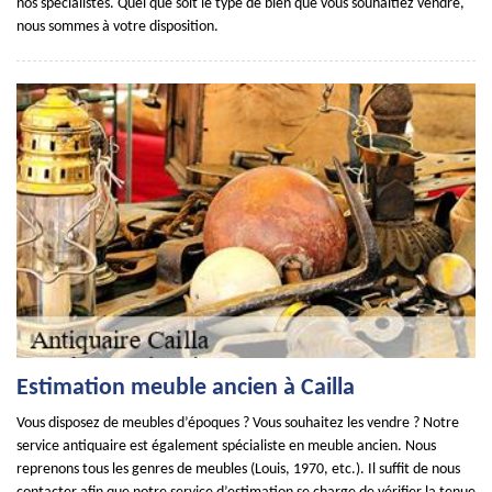
nos spécialistes. Quel que soit le type de bien que vous souhaitiez vendre,
nous sommes à votre disposition.
Estimation meuble ancien à Cailla
Vous disposez de meubles d’époques ? Vous souhaitez les vendre ? Notre
service antiquaire est également spécialiste en meuble ancien. Nous
reprenons tous les genres de meubles (Louis, 1970, etc.). Il suffit de nous